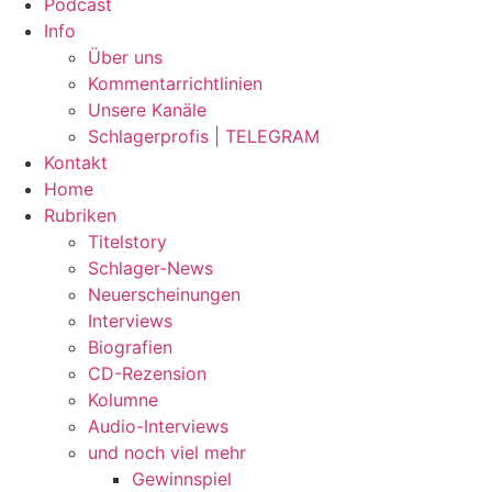
Podcast
Info
Über uns
Kommentarrichtlinien
Unsere Kanäle
Schlagerprofis | TELEGRAM
Kontakt
Home
Rubriken
Titelstory
Schlager-News
Neuerscheinungen
Interviews
Biografien
CD-Rezension
Kolumne
Audio-Interviews
und noch viel mehr
Gewinnspiel