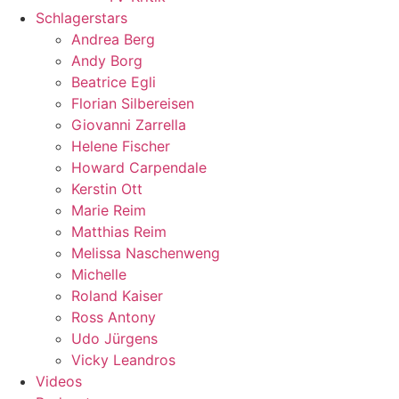
Schlagerstars
Andrea Berg
Andy Borg
Beatrice Egli
Florian Silbereisen
Giovanni Zarrella
Helene Fischer
Howard Carpendale
Kerstin Ott
Marie Reim
Matthias Reim
Melissa Naschenweng
Michelle
Roland Kaiser
Ross Antony
Udo Jürgens
Vicky Leandros
Videos