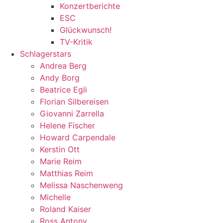
Konzertberichte
ESC
Glückwunsch!
TV-Kritik
Schlagerstars
Andrea Berg
Andy Borg
Beatrice Egli
Florian Silbereisen
Giovanni Zarrella
Helene Fischer
Howard Carpendale
Kerstin Ott
Marie Reim
Matthias Reim
Melissa Naschenweng
Michelle
Roland Kaiser
Ross Antony