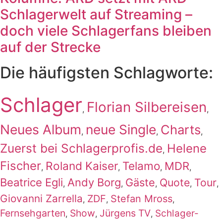
Schlagerwelt auf Streaming –
doch viele Schlagerfans bleiben
auf der Strecke
Die häufigsten Schlagworte:
Schlager
Florian Silbereisen
,
,
Neues Album
neue Single
Charts
,
,
,
Zuerst bei Schlagerprofis.de
Helene
,
Fischer
Roland Kaiser
Telamo
MDR
,
,
,
,
Beatrice Egli
Andy Borg
Gäste
Quote
Tour
,
,
,
,
,
Giovanni Zarrella
ZDF
Stefan Mross
,
,
,
Fernsehgarten
Show
Jürgens TV
Schlager-
,
,
,