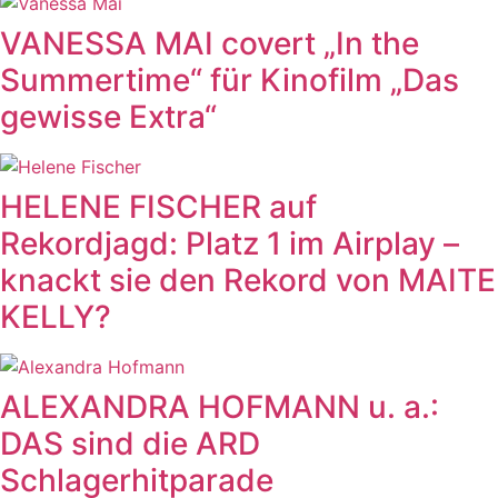
VANESSA MAI covert „In the
Summertime“ für Kinofilm „Das
gewisse Extra“
HELENE FISCHER auf
Rekordjagd: Platz 1 im Airplay –
knackt sie den Rekord von MAITE
KELLY?
ALEXANDRA HOFMANN u. a.:
DAS sind die ARD
Schlagerhitparade