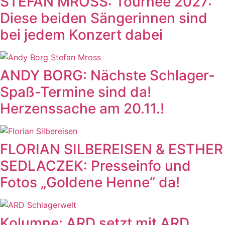
STEFAN MROSS: Tournee 2027:
Diese beiden Sängerinnen sind
bei jedem Konzert dabei
ANDY BORG: Nächste Schlager-
Spaß-Termine sind da!
Herzenssache am 20.11.!
FLORIAN SILBEREISEN & ESTHER
SEDLACZEK: Presseinfo und
Fotos „Goldene Henne“ da!
Kolumne: ARD setzt mit ARD