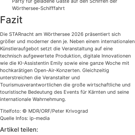
Party für geladene Gäste auf den Schiffen der
Wörthersee-Schifffahrt
Fazit
Die STARnacht am Wörthersee 2026 präsentiert sich
größer und moderner denn je. Neben einem internationalen
Künstleraufgebot setzt die Veranstaltung auf eine
technisch aufgewertete Produktion, digitale Innovationen
wie die KI-Assistentin Emily sowie eine ganze Woche mit
hochkarätigen Open-Air-Konzerten. Gleichzeitig
unterstreichen die Veranstalter und
Tourismusverantwortlichen die große wirtschaftliche und
touristische Bedeutung des Events für Kärnten und seine
internationale Wahrnehmung.
Titelfoto: © MDR/ORF/Peter Krivograd
Quelle Infos: ip-media
Artikel teilen: