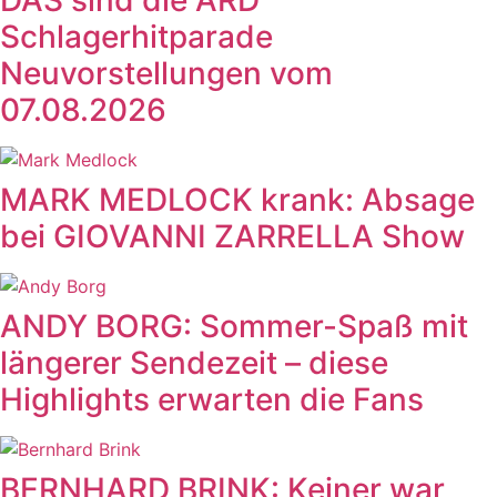
DAS sind die ARD
Schlagerhitparade
Neuvorstellungen vom
07.08.2026
MARK MEDLOCK krank: Absage
bei GIOVANNI ZARRELLA Show
ANDY BORG: Sommer-Spaß mit
längerer Sendezeit – diese
Highlights erwarten die Fans
BERNHARD BRINK: Keiner war