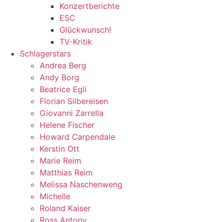
Konzertberichte
ESC
Glückwunsch!
TV-Kritik
Schlagerstars
Andrea Berg
Andy Borg
Beatrice Egli
Florian Silbereisen
Giovanni Zarrella
Helene Fischer
Howard Carpendale
Kerstin Ott
Marie Reim
Matthias Reim
Melissa Naschenweng
Michelle
Roland Kaiser
Ross Antony