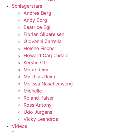
Schlagerstars
Andrea Berg
Andy Borg
Beatrice Egli
Florian Silbereisen
Giovanni Zarrella
Helene Fischer
Howard Carpendale
Kerstin Ott
Marie Reim
Matthias Reim
Melissa Naschenweng
Michelle
Roland Kaiser
Ross Antony
Udo Jürgens
Vicky Leandros
Videos