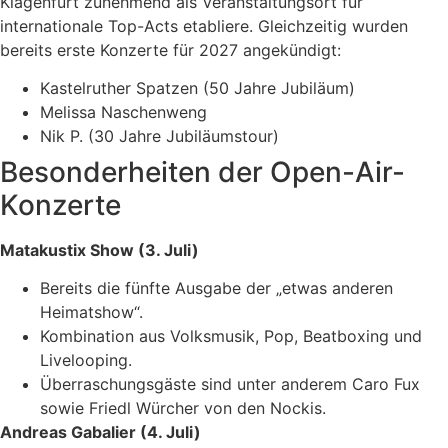
Klagenfurt zunehmend als Veranstaltungsort für
internationale Top-Acts etabliere. Gleichzeitig wurden
bereits erste Konzerte für 2027 angekündigt:
Kastelruther Spatzen (50 Jahre Jubiläum)
Melissa Naschenweng
Nik P. (30 Jahre Jubiläumstour)
Besonderheiten der Open-Air-
Konzerte
Matakustix Show (3. Juli)
Bereits die fünfte Ausgabe der „etwas anderen
Heimatshow“.
Kombination aus Volksmusik, Pop, Beatboxing und
Livelooping.
Überraschungsgäste sind unter anderem Caro Fux
sowie Friedl Würcher von den Nockis.
Andreas Gabalier (4. Juli)