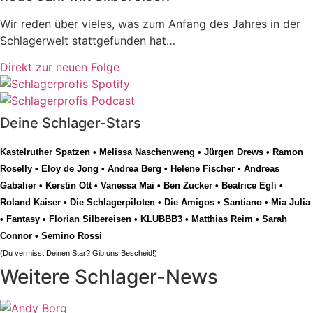
Wir reden über vieles, was zum Anfang des Jahres in der
Schlagerwelt stattgefunden hat…
Direkt zur neuen Folge
Deine Schlager-Stars
Kastelruther Spatzen
•
Melissa Naschenweng
•
Jürgen Drews
•
Ramon
Roselly
•
Eloy de Jong
•
Andrea Berg
•
Helene Fischer
•
Andreas
Gabalier
•
Kerstin Ott
•
Vanessa Mai
•
Ben Zucker
•
Beatrice Egli
•
Roland Kaiser
•
Die Schlagerpiloten
•
Die Amigos
•
Santiano
•
Mia Julia
•
Fantasy
•
Florian Silbereisen
•
KLUBBB3
•
Matthias Reim
•
Sarah
Connor
•
Semino Rossi
(Du vermisst Deinen Star? Gib uns
Bescheid
!)
Weitere Schlager-News