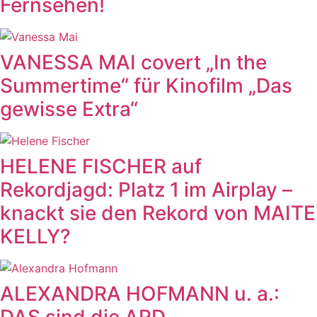
Fernsehen!
VANESSA MAI covert „In the
Summertime“ für Kinofilm „Das
gewisse Extra“
HELENE FISCHER auf
Rekordjagd: Platz 1 im Airplay –
knackt sie den Rekord von MAITE
KELLY?
ALEXANDRA HOFMANN u. a.: