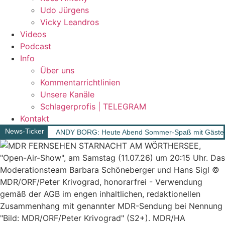
Udo Jürgens
Vicky Leandros
Videos
Podcast
Info
Über uns
Kommentarrichtlinien
Unsere Kanäle
Schlagerprofis | TELEGRAM
Kontakt
News-Ticker
ANDY BORG: Heute Abend Sommer-Spaß mit Gäst