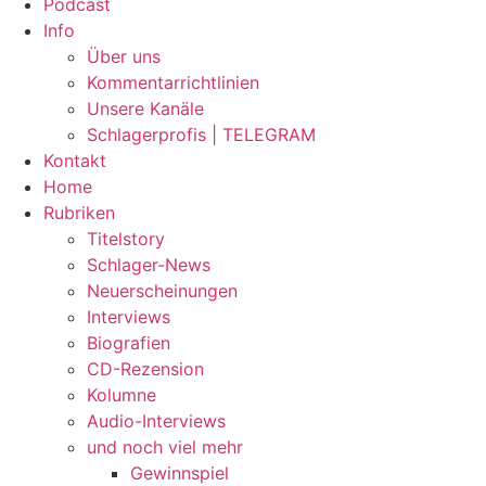
Podcast
Info
Über uns
Kommentarrichtlinien
Unsere Kanäle
Schlagerprofis | TELEGRAM
Kontakt
Home
Rubriken
Titelstory
Schlager-News
Neuerscheinungen
Interviews
Biografien
CD-Rezension
Kolumne
Audio-Interviews
und noch viel mehr
Gewinnspiel