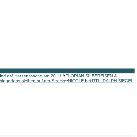
nd da! Herzenssache am 20.11.!
•
FLORIAN SILBEREISEN &
hlagerfans bleiben auf der Strecke
•
NICOLE bei RTL: RALPH SIEGEL