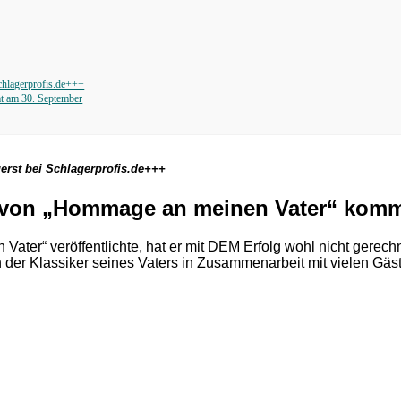
chlagerprofis.de+++
 am 30. September
erst bei Schlagerprofis.de+++
 von „Hommage an meinen Vater“ komm
er“ veröffentlichte, hat er mit DEM Erfolg wohl nicht gerechne
 der Klassiker seines Vaters in Zusammenarbeit mit vielen Gäst