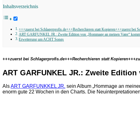
Inhaltsverzeichnis
+++zuerst bei Schlagerprofis.de+++Recherchieren statt Kopieren+++zuerst bei S
ART GARFUNKEL JR.: Zweite Edition von „Hommage an meinen Vater“ kommt
Erweiterung um ACHT Songs
+++zuerst bei Schlagerprofis.de+++Recherchieren statt Kopieren+++zu
ART GARFUNKEL JR.: Zweite Edition
Als
ART GARFUNKKEL JR.
sein Album „Hommage an meinen Vat
enorm gute 22 Wochen in den Charts. Die Neuinterpretationen