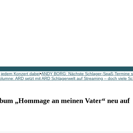
 jedem Konzert dabei
•
ANDY BORG: Nächste Schlager-Spaß-Termine si
olumne: ARD setzt mit ARD Schlagerwelt auf Streaming – doch viele Sc
bum „Hommage an meinen Vater“ neu auf