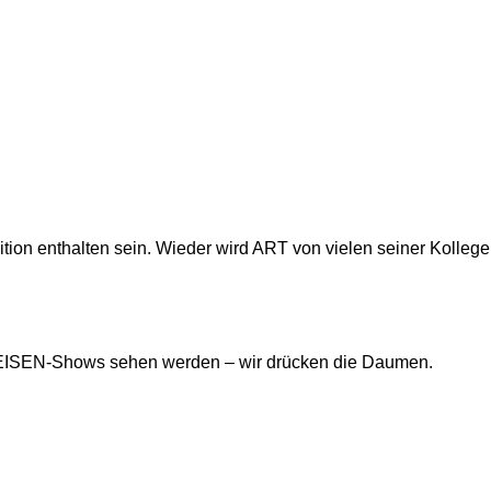
ion enthalten sein. Wieder wird ART von vielen seiner Kollegen
REISEN-Shows sehen werden – wir drücken die Daumen.