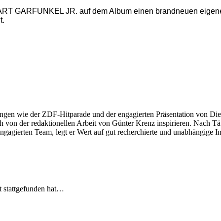
 ART GARFUNKEL JR. auf dem Album einen brandneuen eigenen So
t.
ngen wie der ZDF-Hitparade und der engagierten Präsentation von Die
 von der redaktionellen Arbeit von Günter Krenz inspirieren. Nach Tät
engagierten Team, legt er Wert auf gut recherchierte und unabhängige In
t stattgefunden hat…