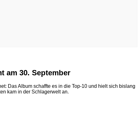
t am 30. September
t: Das Album schaffte es in die Top-10 und hielt sich bislang
en kam in der Schlagerwelt an.