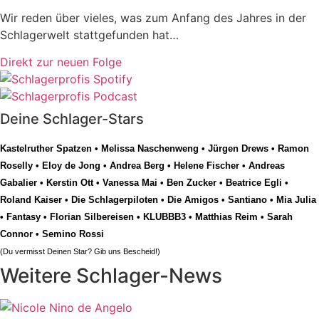
Wir reden über vieles, was zum Anfang des Jahres in der
Schlagerwelt stattgefunden hat…
Direkt zur neuen Folge
Deine Schlager-Stars
Kastelruther Spatzen
•
Melissa Naschenweng
•
Jürgen Drews
•
Ramon
Roselly
•
Eloy de Jong
•
Andrea Berg
•
Helene Fischer
•
Andreas
Gabalier
•
Kerstin Ott
•
Vanessa Mai
•
Ben Zucker
•
Beatrice Egli
•
Roland Kaiser
•
Die Schlagerpiloten
•
Die Amigos
•
Santiano
•
Mia Julia
•
Fantasy
•
Florian Silbereisen
•
KLUBBB3
•
Matthias Reim
•
Sarah
Connor
•
Semino Rossi
(Du vermisst Deinen Star? Gib uns
Bescheid
!)
Weitere Schlager-News