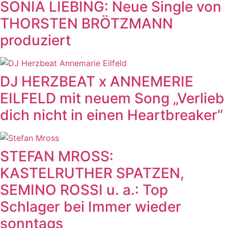
SONIA LIEBING: Neue Single von
THORSTEN BRÖTZMANN
produziert
DJ HERZBEAT x ANNEMERIE
EILFELD mit neuem Song „Verlieb
dich nicht in einen Heartbreaker“
STEFAN MROSS:
KASTELRUTHER SPATZEN,
SEMINO ROSSI u. a.: Top
Schlager bei Immer wieder
sonntags