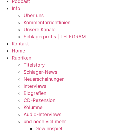
Podcast
Info
Über uns
Kommentarrichtlinien
Unsere Kanäle
Schlagerprofis | TELEGRAM
Kontakt
Home
Rubriken
Titelstory
Schlager-News
Neuerscheinungen
Interviews
Biografien
CD-Rezension
Kolumne
Audio-Interviews
und noch viel mehr
Gewinnspiel