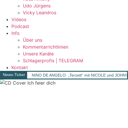
Udo Jürgens
Vicky Leandros
Videos
Podcast
Info
Über uns
Kommentarrichtlinien
Unsere Kanäle
Schlagerprofis | TELEGRAM
Kontakt
News-Ticker
NINO DE ANGELO: „Terzett“ mit NICOLE und JOHN