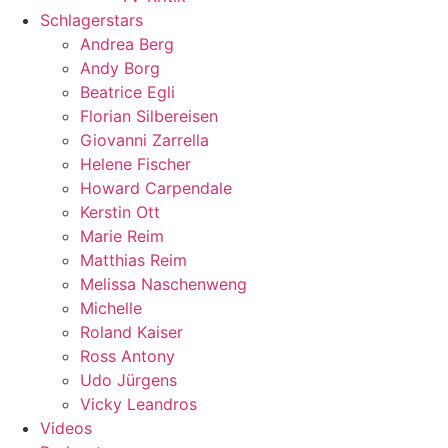
Schlagerstars
Andrea Berg
Andy Borg
Beatrice Egli
Florian Silbereisen
Giovanni Zarrella
Helene Fischer
Howard Carpendale
Kerstin Ott
Marie Reim
Matthias Reim
Melissa Naschenweng
Michelle
Roland Kaiser
Ross Antony
Udo Jürgens
Vicky Leandros
Videos