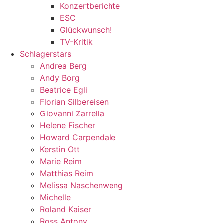
Konzertberichte
ESC
Glückwunsch!
TV-Kritik
Schlagerstars
Andrea Berg
Andy Borg
Beatrice Egli
Florian Silbereisen
Giovanni Zarrella
Helene Fischer
Howard Carpendale
Kerstin Ott
Marie Reim
Matthias Reim
Melissa Naschenweng
Michelle
Roland Kaiser
Ross Antony