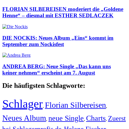
FLORIAN SILBEREISEN moderiert die „Goldene
Henne“ – diesmal mit ESTHER SEDLACZEK
DIE NOCKIS: Neues Album „Eins“ kommt im
September zum Nockisfest
ANDREA BERG: Neue Single „Das kann uns
keiner nehmen“ erscheint am 7. August
Die häufigsten Schlagworte:
Schlager
Florian Silbereisen
,
,
Neues Album
neue Single
Charts
Zuerst
,
,
,
bei Schlagerprofis.de
Helene Fischer