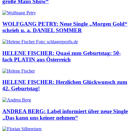
große Maus Show“
WOLFGANG PETRY: Neue Single „Morgen Gold“
schrieb u. a. DANIEL SOMMER
HELENE FISCHER: Quasi zum Geburtstag: 50-
fach PLATIN aus Österreich
HELENE FISCHER: Herzlichen Glückwunsch zum
42. Geburtstag!
ANDREA BERG: Label informiert über neue Single
„Das kann uns keiner nehmen“