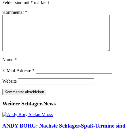
Felder sind mit
*
markiert
Kommentar
*
Name
*
E-Mail-Adresse
*
Website
Weitere Schlager-News
ANDY BORG: Nächste Schlager-Spaß-Termine sind