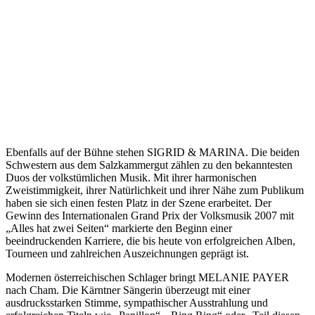
Ebenfalls auf der Bühne stehen SIGRID & MARINA. Die beiden
Schwestern aus dem Salzkammergut zählen zu den bekanntesten
Duos der volkstümlichen Musik. Mit ihrer harmonischen
Zweistimmigkeit, ihrer Natürlichkeit und ihrer Nähe zum Publikum
haben sie sich einen festen Platz in der Szene erarbeitet. Der
Gewinn des Internationalen Grand Prix der Volksmusik 2007 mit
„Alles hat zwei Seiten“ markierte den Beginn einer
beeindruckenden Karriere, die bis heute von erfolgreichen Alben,
Tourneen und zahlreichen Auszeichnungen geprägt ist.
Modernen österreichischen Schlager bringt MELANIE PAYER
nach Cham. Die Kärntner Sängerin überzeugt mit einer
ausdrucksstarken Stimme, sympathischer Ausstrahlung und