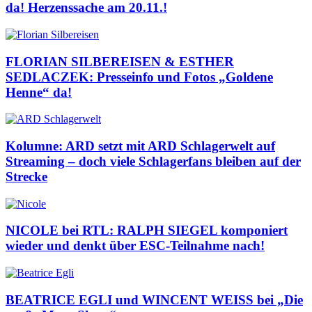
da! Herzenssache am 20.11.!
FLORIAN SILBEREISEN & ESTHER
SEDLACZEK: Presseinfo und Fotos „Goldene
Henne“ da!
Kolumne: ARD setzt mit ARD Schlagerwelt auf
Streaming – doch viele Schlagerfans bleiben auf der
Strecke
NICOLE bei RTL: RALPH SIEGEL komponiert
wieder und denkt über ESC-Teilnahme nach!
BEATRICE EGLI und WINCENT WEISS bei „Die