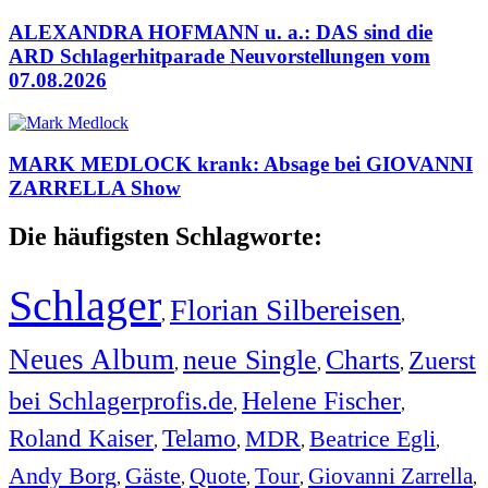
ALEXANDRA HOFMANN u. a.: DAS sind die
ARD Schlagerhitparade Neuvorstellungen vom
07.08.2026
MARK MEDLOCK krank: Absage bei GIOVANNI
ZARRELLA Show
Die häufigsten Schlagworte:
Schlager
Florian Silbereisen
,
,
Neues Album
neue Single
Charts
Zuerst
,
,
,
bei Schlagerprofis.de
Helene Fischer
,
,
Roland Kaiser
Telamo
MDR
Beatrice Egli
,
,
,
,
Andy Borg
Gäste
Quote
Tour
Giovanni Zarrella
,
,
,
,
,