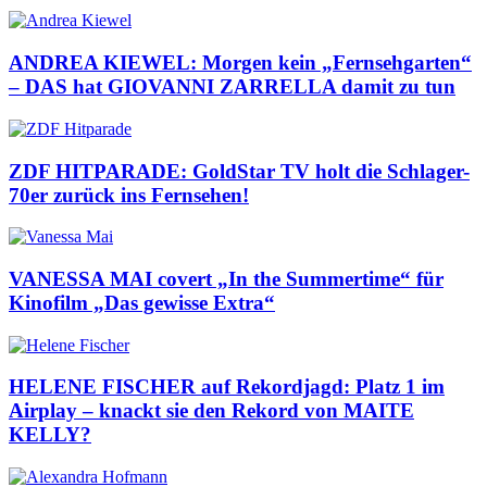
ANDREA KIEWEL: Morgen kein „Fernsehgarten“
– DAS hat GIOVANNI ZARRELLA damit zu tun
ZDF HITPARADE: GoldStar TV holt die Schlager-
70er zurück ins Fernsehen!
VANESSA MAI covert „In the Summertime“ für
Kinofilm „Das gewisse Extra“
HELENE FISCHER auf Rekordjagd: Platz 1 im
Airplay – knackt sie den Rekord von MAITE
KELLY?