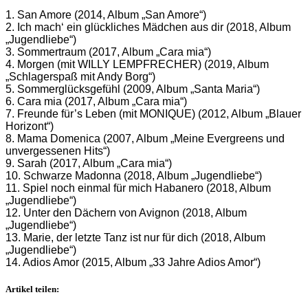
1. San Amore (2014, Album „San Amore“)
2. Ich mach‘ ein glückliches Mädchen aus dir (2018, Album
„Jugendliebe“)
3. Sommertraum (2017, Album „Cara mia“)
4. Morgen (mit WILLY LEMPFRECHER) (2019, Album
„Schlagerspaß mit Andy Borg“)
5. Sommerglücksgefühl (2009, Album „Santa Maria“)
6. Cara mia (2017, Album „Cara mia“)
7. Freunde für’s Leben (mit MONIQUE) (2012, Album „Blauer
Horizont“)
8. Mama Domenica (2007, Album „Meine Evergreens und
unvergessenen Hits“)
9. Sarah (2017, Album „Cara mia“)
10. Schwarze Madonna (2018, Album „Jugendliebe“)
11. Spiel noch einmal für mich Habanero (2018, Album
„Jugendliebe“)
12. Unter den Dächern von Avignon (2018, Album
„Jugendliebe“)
13. Marie, der letzte Tanz ist nur für dich (2018, Album
„Jugendliebe“)
14. Adios Amor (2015, Album „33 Jahre Adios Amor“)
Artikel teilen: