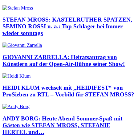
STEFAN MROSS: KASTELRUTHER SPATZEN,
SEMINO ROSSI u. a.: Top Schlager bei Immer
wieder sonntags
GIOVANNI ZARRELLA: Heiratsantrag von
Künstlern auf der Open-Air-Bühne seiner Show!
HEIDI KLUM wechselt mit „HEIDIFEST“ von
ProSieben zu RTL – Vorbild für STEFAN MROSS?
ANDY BORG: Heute Abend Sommer-Spaß mit
Gästen wie STEFAN MROSS, STEFANIE
HERTEL und…