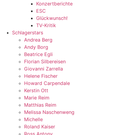
Konzertberichte
ESC
Glückwunsch!
TV-Kritik
Schlagerstars
Andrea Berg
Andy Borg
Beatrice Egli
Florian Silbereisen
Giovanni Zarrella
Helene Fischer
Howard Carpendale
Kerstin Ott
Marie Reim
Matthias Reim
Melissa Naschenweng
Michelle
Roland Kaiser
Ross Antony