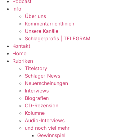
Podcast
Info
Über uns
Kommentarrichtlinien
Unsere Kanäle
Schlagerprofis | TELEGRAM
Kontakt
Home
Rubriken
Titelstory
Schlager-News
Neuerscheinungen
Interviews
Biografien
CD-Rezension
Kolumne
Audio-Interviews
und noch viel mehr
Gewinnspiel