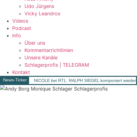
Udo Jürgens
Vicky Leandros
Videos
Podcast
Info
Über uns
Kommentarrichtlinien
Unsere Kanäle
Schlagerprofis | TELEGRAM
Kontakt
News-Ticker
NICOLE bei RTL: RALPH SIEGEL komponiert wieder 