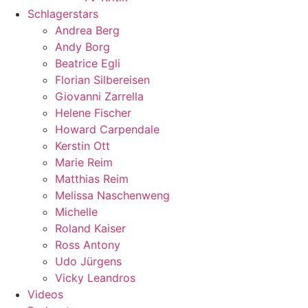
Schlagerstars
Andrea Berg
Andy Borg
Beatrice Egli
Florian Silbereisen
Giovanni Zarrella
Helene Fischer
Howard Carpendale
Kerstin Ott
Marie Reim
Matthias Reim
Melissa Naschenweng
Michelle
Roland Kaiser
Ross Antony
Udo Jürgens
Vicky Leandros
Videos