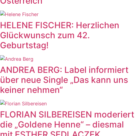
Österreich
HELENE FISCHER: Herzlichen
Glückwunsch zum 42.
Geburtstag!
ANDREA BERG: Label informiert
über neue Single „Das kann uns
keiner nehmen“
FLORIAN SILBEREISEN moderiert
die „Goldene Henne“ – diesmal
mit ESTHER SEDLACZEK