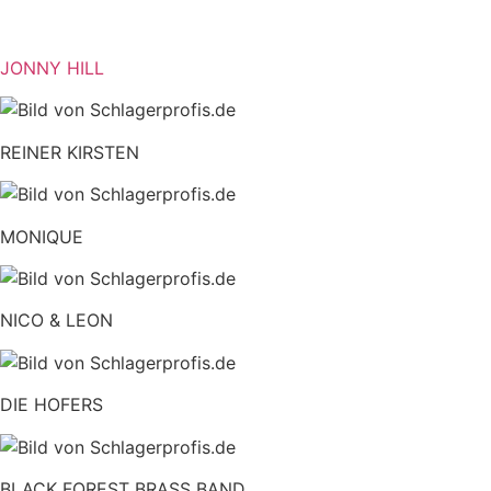
JONNY HILL
REINER KIRSTEN
MONIQUE
NICO & LEON
DIE HOFERS
BLACK FOREST BRASS BAND