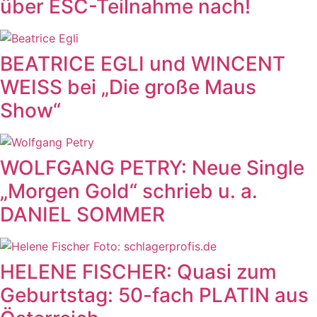
über ESC-Teilnahme nach!
BEATRICE EGLI und WINCENT
WEISS bei „Die große Maus
Show“
WOLFGANG PETRY: Neue Single
„Morgen Gold“ schrieb u. a.
DANIEL SOMMER
HELENE FISCHER: Quasi zum
Geburtstag: 50-fach PLATIN aus