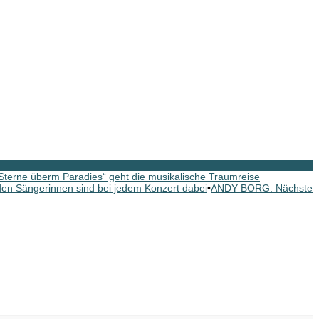
erne überm Paradies“ geht die musikalische Traumreise
n Sängerinnen sind bei jedem Konzert dabei
•
ANDY BORG: Nächste