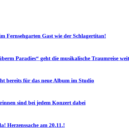
Fernsehgarten Gast wie der Schlagertitan!
m Paradies“ geht die musikalische Traumreise weit
eits für das neue Album im Studio
nnen sind bei jedem Konzert dabei
! Herzenssache am 20.11.!