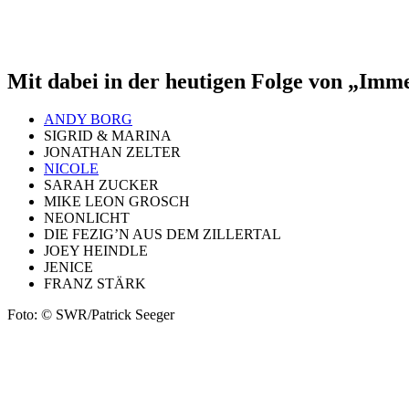
Mit dabei in der heutigen Folge von „Imm
ANDY BORG
SIGRID & MARINA
JONATHAN ZELTER
NICOLE
SARAH ZUCKER
MIKE LEON GROSCH
NEONLICHT
DIE FEZIG’N AUS DEM ZILLERTAL
JOEY HEINDLE
JENICE
FRANZ STÄRK
Foto: © SWR/Patrick Seeger