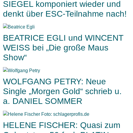
SIEGEL komponiert wieder und
denkt über ESC-Teilnahme nach!
BEATRICE EGLI und WINCENT
WEISS bei „Die große Maus
Show“
WOLFGANG PETRY: Neue
Single „Morgen Gold“ schrieb u.
a. DANIEL SOMMER
HELENE FISCHER: Quasi zum