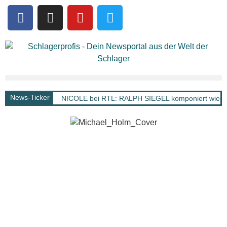
News-Ticker
NICOLE bei RTL: RALPH SIEGEL komponiert wieder