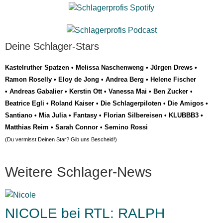
Deine Schlager-Stars
Kastelruther Spatzen
•
Melissa Naschenweng
•
Jürgen Drews
•
Ramon Roselly
•
Eloy de Jong
•
Andrea Berg
•
Helene Fischer
•
Andreas Gabalier
•
Kerstin Ott
•
Vanessa Mai
•
Ben Zucker
•
Beatrice Egli
•
Roland Kaiser
•
Die Schlagerpiloten
•
Die Amigos
•
Santiano
•
Mia Julia
•
Fantasy
•
Florian Silbereisen
•
KLUBBB3
•
Matthias Reim
•
Sarah Connor
•
Semino Rossi
(Du vermisst Deinen Star? Gib uns
Bescheid
!)
Weitere Schlager-News
NICOLE bei RTL: RALPH