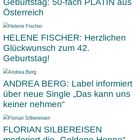
Geburtstag: 50-fach PLATIN aus
Österreich
HELENE FISCHER: Herzlichen
Glückwunsch zum 42.
Geburtstag!
ANDREA BERG: Label informiert
über neue Single „Das kann uns
keiner nehmen“
FLORIAN SILBEREISEN
moderiert die „Goldene Henne“ –