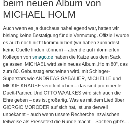
beim neuen Album von
MICHAEL HOLM
Auch wenn es ja durchaus naheliegend war, hatten wir
bislang keine Bestätigung für die Vermutung. Offiziell wurde
es auch noch nicht kommuniziert (wir haben zumindest
keine Quelle finden können) – aber die gut informierten
Kollegen von
smago.de
haben die Katze aus dem Sack
gelassen: MICHAEL wird sein neues Album „Holm 80“, das
zum 80. Geburtstag erscheinen wird, mit Schlager-
Superstars wie ANDREAS GABALIER, MICHELLE und
MICKIE KRAUSE veröffentlichen – das sind prominente
Duett-Partner. Und OTTO WAALKES wird sich auch die
Ehre geben – das ist großartig. Was es mit dem Lied über
GIORGIO MORODER auf sich hat, ist uns derweil
unbekannt – auch wenn unsere Recherche inzwischen
teilweise als Pressetext die Runde macht – Sachen gibt’s…