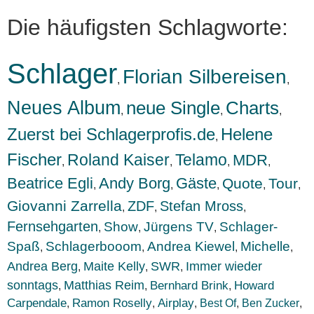
Die häufigsten Schlagworte:
Schlager
Florian Silbereisen
,
,
Neues Album
neue Single
Charts
,
,
,
Zuerst bei Schlagerprofis.de
Helene
,
Fischer
Roland Kaiser
Telamo
MDR
,
,
,
,
Beatrice Egli
Andy Borg
Gäste
Quote
Tour
,
,
,
,
,
Giovanni Zarrella
ZDF
Stefan Mross
,
,
,
Fernsehgarten
Show
Jürgens TV
Schlager-
,
,
,
Spaß
Schlagerbooom
Andrea Kiewel
Michelle
,
,
,
,
Andrea Berg
Maite Kelly
SWR
Immer wieder
,
,
,
sonntags
Matthias Reim
Bernhard Brink
Howard
,
,
,
Carpendale
Ramon Roselly
Airplay
Best Of
Ben Zucker
,
,
,
,
,