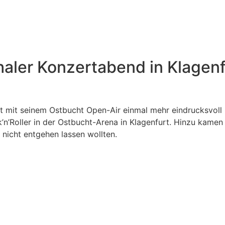
ler Konzertabend in Klagenf
t mit seinem Ostbucht Open-Air einmal mehr eindrucksvoll 
k’n’Roller in der Ostbucht-Arena in Klagenfurt. Hinzu kam
 nicht entgehen lassen wollten.