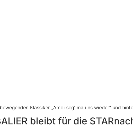
 bewegenden Klassiker „Amoi seg‘ ma uns wieder“ und hinte
LIER bleibt für die STARnac