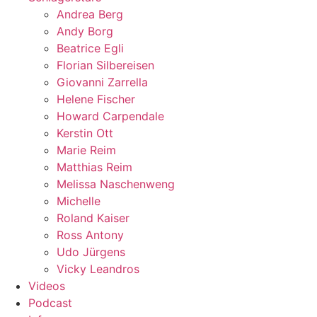
Andrea Berg
Andy Borg
Beatrice Egli
Florian Silbereisen
Giovanni Zarrella
Helene Fischer
Howard Carpendale
Kerstin Ott
Marie Reim
Matthias Reim
Melissa Naschenweng
Michelle
Roland Kaiser
Ross Antony
Udo Jürgens
Vicky Leandros
Videos
Podcast