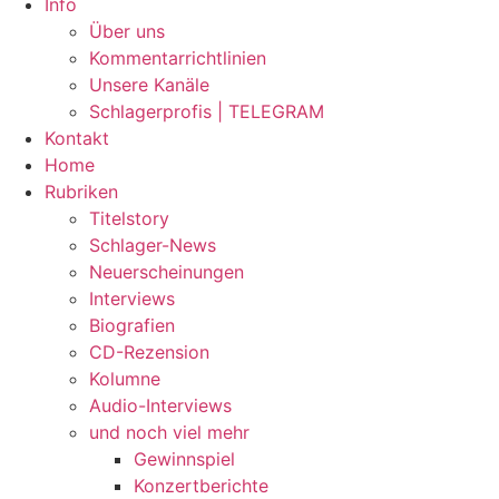
Info
Über uns
Kommentarrichtlinien
Unsere Kanäle
Schlagerprofis | TELEGRAM
Kontakt
Home
Rubriken
Titelstory
Schlager-News
Neuerscheinungen
Interviews
Biografien
CD-Rezension
Kolumne
Audio-Interviews
und noch viel mehr
Gewinnspiel
Konzertberichte