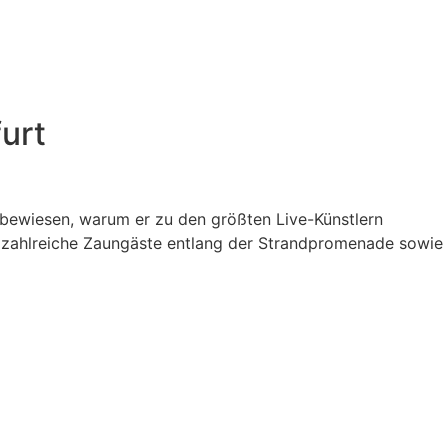
urt
bewiesen, warum er zu den größten Live-Künstlern
en zahlreiche Zaungäste entlang der Strandpromenade sowie