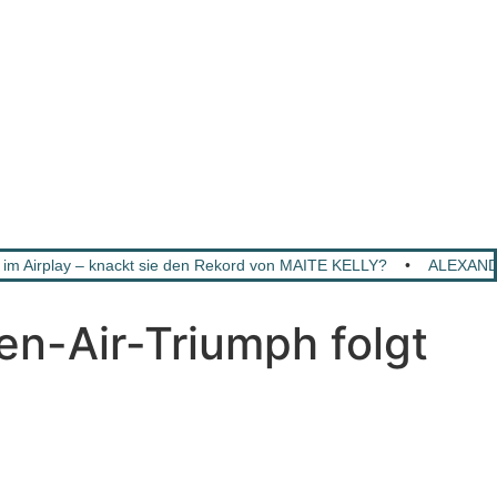
im Airplay – knackt sie den Rekord von MAITE KELLY?
•
ALEXANDR
-Air-Triumph folgt