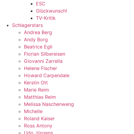
ESC
Glückwunsch!
TV-Kritik
Schlagerstars
Andrea Berg
Andy Borg
Beatrice Egli
Florian Silbereisen
Giovanni Zarrella
Helene Fischer
Howard Carpendale
Kerstin Ott
Marie Reim
Matthias Reim
Melissa Naschenweng
Michelle
Roland Kaiser
Ross Antony
Udo Jürgens