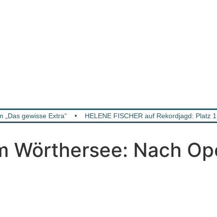
m „Das gewisse Extra“
•
HELENE FISCHER auf Rekordjagd: Platz 1 
Wörthersee: Nach Open