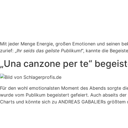
Mit jeder Menge Energie, großen Emotionen und seinen be
zurief: „
Ihr seids das geilste Publikum!
“, kannte die Begeis
„Una canzone per te“ begeist
Für den wohl emotionalsten Moment des Abends sorgte die
wurde vom Publikum begeistert gefeiert. Auch abseits der B
Charts und könnte sich zu ANDREAS GABALIERs größtem mu