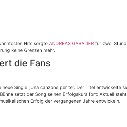
kanntesten Hits sorgte
ANDREAS GABALIER
für zwei Stund
terung keine Grenzen mehr.
ert die Fans
 neue Single „Una canzone per te“. Der Titel entwickelte
ühne setzt der Song seinen Erfolgskurs fort: Aktuell steht 
sikalischen Erfolg der vergangenen Jahre entwickeln.