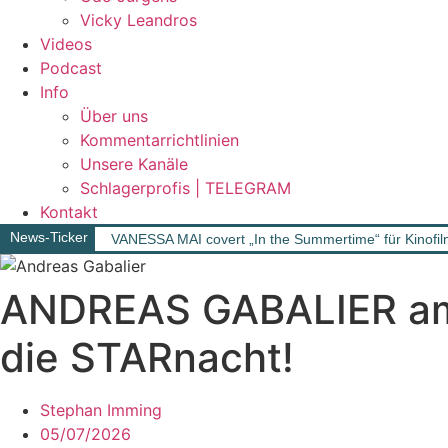
Vicky Leandros
Videos
Podcast
Info
Über uns
Kommentarrichtlinien
Unsere Kanäle
Schlagerprofis | TELEGRAM
Kontakt
News-Ticker
VANESSA MAI covert „In the Summertime“ für Kinofil
ANDREAS GABALIER am 
die STARnacht!
Stephan Imming
05/07/2026