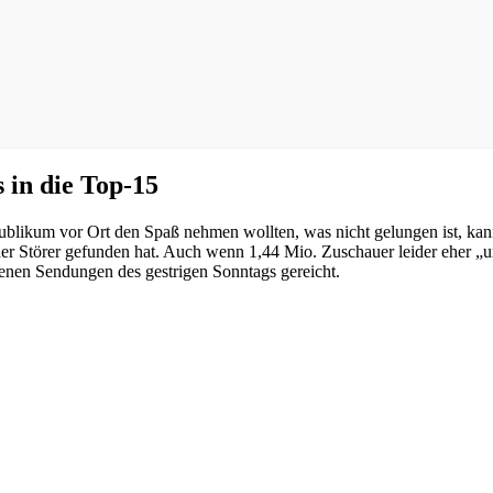
in die Top-15
Publikum vor Ort den Spaß nehmen wollten, was nicht gelungen ist, ka
 der Störer gefunden hat. Auch wenn 1,44 Mio. Zuschauer leider eher „u
henen Sendungen des gestrigen Sonntags gereicht.