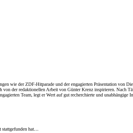
ngen wie der ZDF-Hitparade und der engagierten Präsentation von Die
 von der redaktionellen Arbeit von Günter Krenz inspirieren. Nach Tät
engagierten Team, legt er Wert auf gut recherchierte und unabhängige In
t stattgefunden hat…