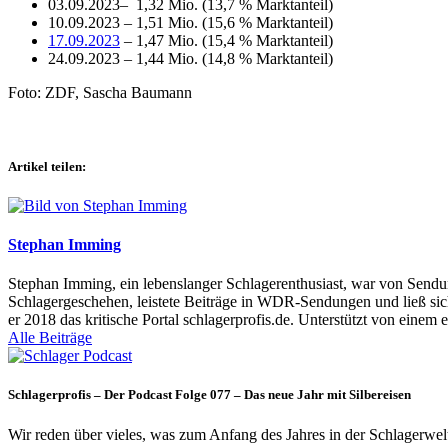
03.09.2023– 1,32 Mio. (13,7 % Marktanteil)
10.09.2023 – 1,51 Mio. (15,6 % Marktanteil)
17.09.2023
– 1,47 Mio. (15,4 % Marktanteil)
24.09.2023 – 1,44 Mio. (14,8 % Marktanteil)
Foto: ZDF, Sascha Baumann
Artikel teilen:
Stephan Imming
Stephan Imming, ein lebenslanger Schlagerenthusiast, war von Sendu
Schlagergeschehen, leistete Beiträge in WDR-Sendungen und ließ sich
er 2018 das kritische Portal schlagerprofis.de. Unterstützt von einem 
Alle Beiträge
Schlagerprofis – Der Podcast Folge 077 – Das neue Jahr mit Silbereisen
Wir reden über vieles, was zum Anfang des Jahres in der Schlagerwel