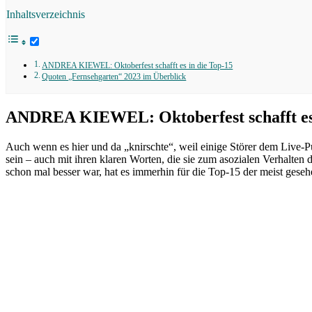
Inhaltsverzeichnis
ANDREA KIEWEL: Oktoberfest schafft es in die Top-15
Quoten „Fernsehgarten“ 2023 im Überblick
ANDREA KIEWEL: Oktoberfest schafft es 
Auch wenn es hier und da „knirschte“, weil einige Störer dem Live-
sein – auch mit ihren klaren Worten, die sie zum asozialen Verhalten
schon mal besser war, hat es immerhin für die Top-15 der meist gese