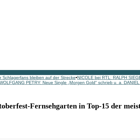
 Schlagerfans bleiben auf der Strecke
•
NICOLE bei RTL: RALPH SIEGEL
WOLFGANG PETRY: Neue Single „Morgen Gold“ schrieb u. a. DANI
erfest-Fernsehgarten in Top-15 der meis