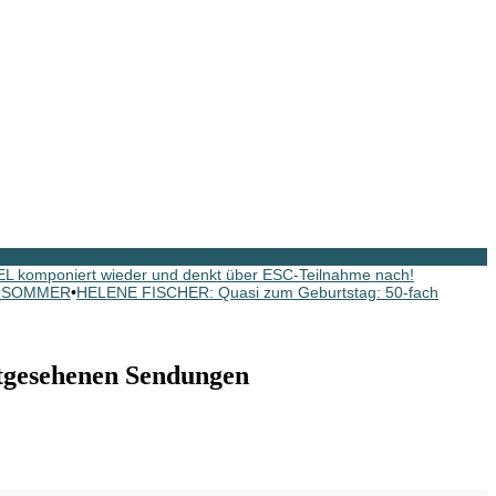
 komponiert wieder und denkt über ESC-Teilnahme nach!
EL SOMMER
•
HELENE FISCHER: Quasi zum Geburtstag: 50-fach
tgesehenen Sendungen