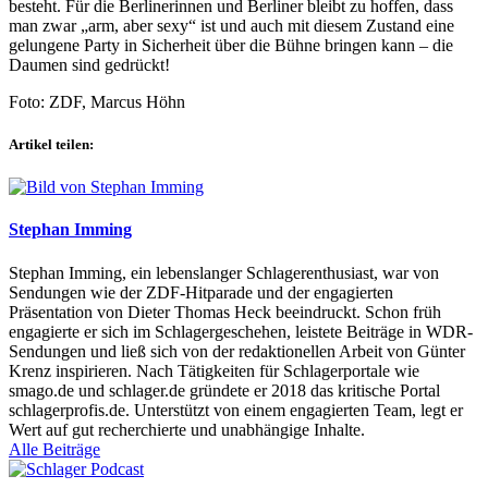
besteht. Für die Berlinerinnen und Berliner bleibt zu hoffen, dass
man zwar „arm, aber sexy“ ist und auch mit diesem Zustand eine
gelungene Party in Sicherheit über die Bühne bringen kann – die
Daumen sind gedrückt!
Foto: ZDF, Marcus Höhn
Artikel teilen:
Stephan Imming
Stephan Imming, ein lebenslanger Schlagerenthusiast, war von
Sendungen wie der ZDF-Hitparade und der engagierten
Präsentation von Dieter Thomas Heck beeindruckt. Schon früh
engagierte er sich im Schlagergeschehen, leistete Beiträge in WDR-
Sendungen und ließ sich von der redaktionellen Arbeit von Günter
Krenz inspirieren. Nach Tätigkeiten für Schlagerportale wie
smago.de und schlager.de gründete er 2018 das kritische Portal
schlagerprofis.de. Unterstützt von einem engagierten Team, legt er
Wert auf gut recherchierte und unabhängige Inhalte.
Alle Beiträge