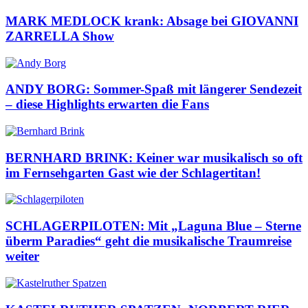
MARK MEDLOCK krank: Absage bei GIOVANNI
ZARRELLA Show
ANDY BORG: Sommer-Spaß mit längerer Sendezeit
– diese Highlights erwarten die Fans
BERNHARD BRINK: Keiner war musikalisch so oft
im Fernsehgarten Gast wie der Schlagertitan!
SCHLAGERPILOTEN: Mit „Laguna Blue – Sterne
überm Paradies“ geht die musikalische Traumreise
weiter