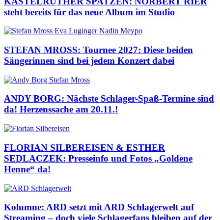
KASTELRUTHER SPATZEN: NORBERT RIER
steht bereits für das neue Album im Studio
STEFAN MROSS: Tournee 2027: Diese beiden
Sängerinnen sind bei jedem Konzert dabei
ANDY BORG: Nächste Schlager-Spaß-Termine sind
da! Herzenssache am 20.11.!
FLORIAN SILBEREISEN & ESTHER
SEDLACZEK: Presseinfo und Fotos „Goldene
Henne“ da!
Kolumne: ARD setzt mit ARD Schlagerwelt auf
Streaming – doch viele Schlagerfans bleiben auf der