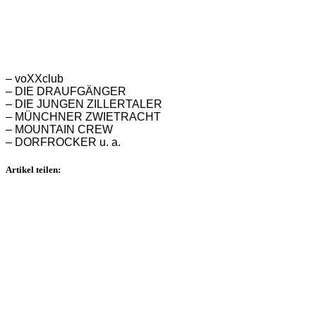
– voXXclub
– DIE DRAUFGÄNGER
– DIE JUNGEN ZILLERTALER
– MÜNCHNER ZWIETRACHT
– MOUNTAIN CREW
– DORFROCKER u. a.
Artikel teilen: