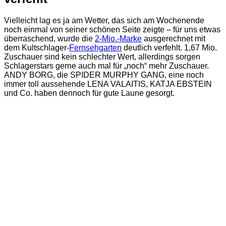
Vielleicht lag es ja am Wetter, das sich am Wochenende
noch einmal von seiner schönen Seite zeigte – für uns etwas
überraschend, wurde die
2-Mio.-Marke
ausgerechnet mit
dem Kultschlager-
Fernsehgarten
deutlich verfehlt. 1,67 Mio.
Zuschauer sind kein schlechter Wert, allerdings sorgen
Schlagerstars gerne auch mal für „noch“ mehr Zuschauer.
ANDY BORG, die SPIDER MURPHY GANG, eine noch
immer toll aussehende LENA VALAITIS, KATJA EBSTEIN
und Co. haben dennoch für gute Laune gesorgt.