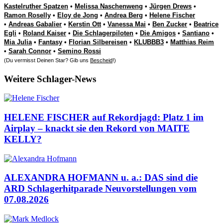
Kastelruther Spatzen
•
Melissa Naschenweng
•
Jürgen Drews
•
Ramon Roselly
•
Eloy de Jong
•
Andrea Berg
•
Helene Fischer
•
Andreas Gabalier
•
Kerstin Ott
•
Vanessa Mai
•
Ben Zucker
•
Beatrice
Egli
•
Roland Kaiser
•
Die Schlagerpiloten
•
Die Amigos
•
Santiano
•
Mia Julia
•
Fantasy
•
Florian Silbereisen
•
KLUBBB3
•
Matthias Reim
•
Sarah Connor
•
Semino Rossi
(Du vermisst Deinen Star? Gib uns
Bescheid
!)
Weitere Schlager-News
HELENE FISCHER auf Rekordjagd: Platz 1 im
Airplay – knackt sie den Rekord von MAITE
KELLY?
ALEXANDRA HOFMANN u. a.: DAS sind die
ARD Schlagerhitparade Neuvorstellungen vom
07.08.2026