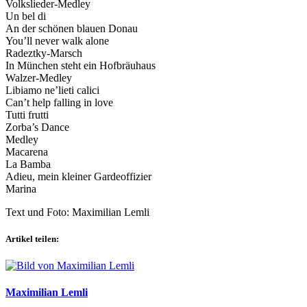
Volkslieder-Medley
Un bel di
An der schönen blauen Donau
You’ll never walk alone
Radeztky-Marsch
In München steht ein Hofbräuhaus
Walzer-Medley
Libiamo ne’lieti calici
Can’t help falling in love
Tutti frutti
Zorba’s Dance
Medley
Macarena
La Bamba
Adieu, mein kleiner Gardeoffizier
Marina
Text und Foto: Maximilian Lemli
Artikel teilen:
Maximilian Lemli