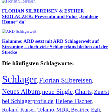
FLORIAN SILBEREISEN & ESTHER
SEDLACZEK: Presseinfo und Fotos „Goldene
Henne“ da!
Kolumne: ARD setzt mit ARD Schlagerwelt auf
Streaming – doch viele Schlagerfans bleiben auf der
Strecke
Die häufigsten Schlagworte:
Schlager
Florian Silbereisen
,
,
Neues Album
neue Single
Charts
Zuerst
,
,
,
bei Schlagerprofis.de
Helene Fischer
,
,
Roland Kaiser
Telamo
MDR
Beatrice Egli
,
,
,
,