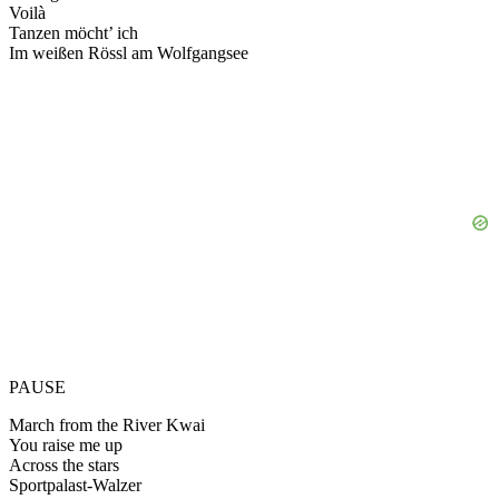
Voilà
Tanzen möcht’ ich
Im weißen Rössl am Wolfgangsee
PAUSE
March from the River Kwai
You raise me up
Across the stars
Sportpalast-Walzer