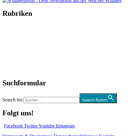
Rubriken
Titelstory
SchlagerNews
Neuerscheinungen
Interviews
Biographien
CD-Rezension
Kolumne
Audio-Interviews
und mehr…
Suchformular
Search for:
Search Button
Folgt uns!
Facebook
Twitter
Youtube
Instagram