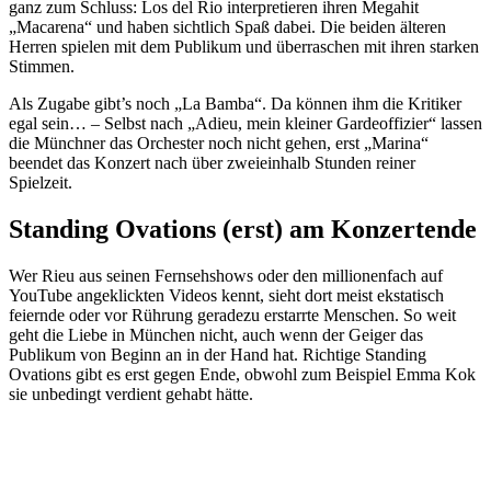
ganz zum Schluss: Los del Rio interpretieren ihren Megahit
„Macarena“ und haben sichtlich Spaß dabei. Die beiden älteren
Herren spielen mit dem Publikum und überraschen mit ihren starken
Stimmen.
Als Zugabe gibt’s noch „La Bamba“. Da können ihm die Kritiker
egal sein… – Selbst nach „Adieu, mein kleiner Gardeoffizier“ lassen
die Münchner das Orchester noch nicht gehen, erst „Marina“
beendet das Konzert nach über zweieinhalb Stunden reiner
Spielzeit.
Standing Ovations (erst) am Konzertende
Wer Rieu aus seinen Fernsehshows oder den millionenfach auf
YouTube angeklickten Videos kennt, sieht dort meist ekstatisch
feiernde oder vor Rührung geradezu erstarrte Menschen. So weit
geht die Liebe in München nicht, auch wenn der Geiger das
Publikum von Beginn an in der Hand hat. Richtige Standing
Ovations gibt es erst gegen Ende, obwohl zum Beispiel Emma Kok
sie unbedingt verdient gehabt hätte.