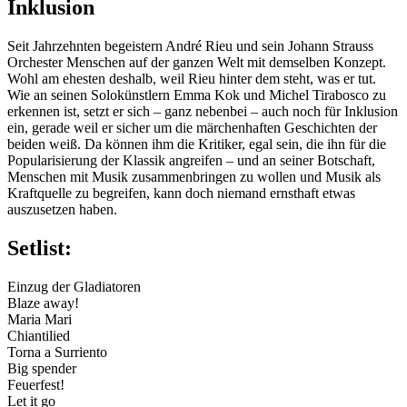
Inklusion
Seit Jahrzehnten begeistern André Rieu und sein Johann Strauss
Orchester Menschen auf der ganzen Welt mit demselben Konzept.
Wohl am ehesten deshalb, weil Rieu hinter dem steht, was er tut.
Wie an seinen Solokünstlern Emma Kok und Michel Tirabosco zu
erkennen ist, setzt er sich – ganz nebenbei – auch noch für Inklusion
ein, gerade weil er sicher um die märchenhaften Geschichten der
beiden weiß. Da können ihm die Kritiker, egal sein, die ihn für die
Popularisierung der Klassik angreifen – und an seiner Botschaft,
Menschen mit Musik zusammenbringen zu wollen und Musik als
Kraftquelle zu begreifen, kann doch niemand ernsthaft etwas
auszusetzen haben.
Setlist:
Einzug der Gladiatoren
Blaze away!
Maria Mari
Chiantilied
Torna a Surriento
Big spender
Feuerfest!
Let it go