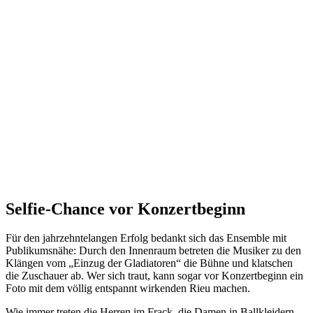
Selfie-Chance vor Konzertbeginn
Für den jahrzehntelangen Erfolg bedankt sich das Ensemble mit
Publikumsnähe: Durch den Innenraum betreten die Musiker zu den
Klängen vom „Einzug der Gladiatoren“ die Bühne und klatschen
die Zuschauer ab. Wer sich traut, kann sogar vor Konzertbeginn ein
Foto mit dem völlig entspannt wirkenden Rieu machen.
Wie immer treten die Herren im Frack, die Damen in Ballkleidern