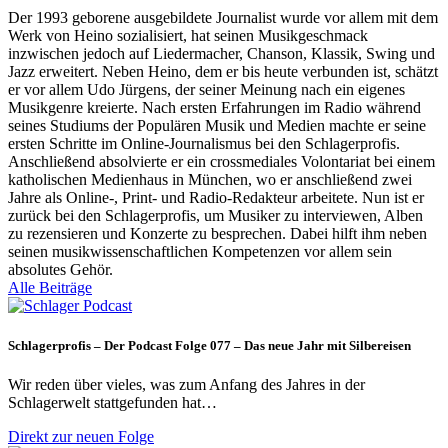
Der 1993 geborene ausgebildete Journalist wurde vor allem mit dem
Werk von Heino sozialisiert, hat seinen Musikgeschmack
inzwischen jedoch auf Liedermacher, Chanson, Klassik, Swing und
Jazz erweitert. Neben Heino, dem er bis heute verbunden ist, schätzt
er vor allem Udo Jürgens, der seiner Meinung nach ein eigenes
Musikgenre kreierte. Nach ersten Erfahrungen im Radio während
seines Studiums der Populären Musik und Medien machte er seine
ersten Schritte im Online-Journalismus bei den Schlagerprofis.
Anschließend absolvierte er ein crossmediales Volontariat bei einem
katholischen Medienhaus in München, wo er anschließend zwei
Jahre als Online-, Print- und Radio-Redakteur arbeitete. Nun ist er
zurück bei den Schlagerprofis, um Musiker zu interviewen, Alben
zu rezensieren und Konzerte zu besprechen. Dabei hilft ihm neben
seinen musikwissenschaftlichen Kompetenzen vor allem sein
absolutes Gehör.
Alle Beiträge
Schlagerprofis – Der Podcast Folge 077 – Das neue Jahr mit Silbereisen
Wir reden über vieles, was zum Anfang des Jahres in der
Schlagerwelt stattgefunden hat…
Direkt zur neuen Folge