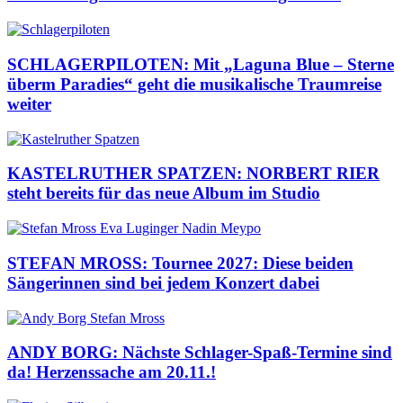
SCHLAGERPILOTEN: Mit „Laguna Blue – Sterne
überm Paradies“ geht die musikalische Traumreise
weiter
KASTELRUTHER SPATZEN: NORBERT RIER
steht bereits für das neue Album im Studio
STEFAN MROSS: Tournee 2027: Diese beiden
Sängerinnen sind bei jedem Konzert dabei
ANDY BORG: Nächste Schlager-Spaß-Termine sind
da! Herzenssache am 20.11.!