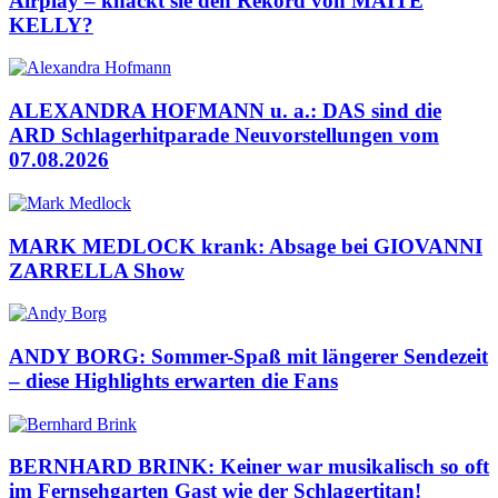
Airplay – knackt sie den Rekord von MAITE
KELLY?
ALEXANDRA HOFMANN u. a.: DAS sind die
ARD Schlagerhitparade Neuvorstellungen vom
07.08.2026
MARK MEDLOCK krank: Absage bei GIOVANNI
ZARRELLA Show
ANDY BORG: Sommer-Spaß mit längerer Sendezeit
– diese Highlights erwarten die Fans
BERNHARD BRINK: Keiner war musikalisch so oft
im Fernsehgarten Gast wie der Schlagertitan!