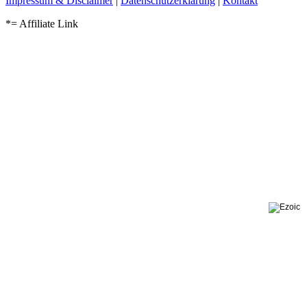
Impressum & Disclaimer
|
Datenschutzerklärung
|
Kontakt
*= Affiliate Link