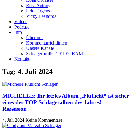
Roland Kaiser
Ross Antony
Udo Jürgens
Vicky Leandros
Videos
Podcast
Info
Über uns
Kommentarrichtlinien
Unsere Kanäle
Schlagerprofis | TELEGRAM
Kontakt
Tag: 4. Juli 2024
MICHELLE: Ihr letztes Album „Flutlicht“ ist sicher
eines der TOP-Schlageralben des Jahres! –
Rezension
4. Juli 2024
Keine Kommentare