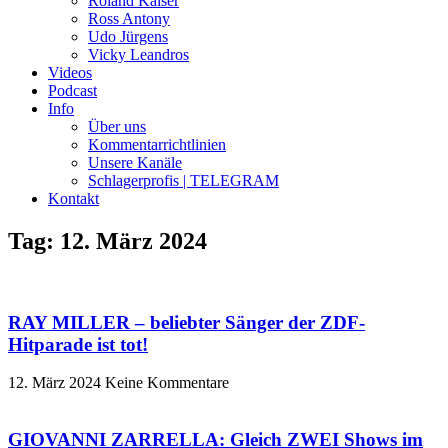
Roland Kaiser
Ross Antony
Udo Jürgens
Vicky Leandros
Videos
Podcast
Info
Über uns
Kommentarrichtlinien
Unsere Kanäle
Schlagerprofis | TELEGRAM
Kontakt
Tag: 12. März 2024
RAY MILLER – beliebter Sänger der ZDF-
Hitparade ist tot!
12. März 2024
Keine Kommentare
GIOVANNI ZARRELLA: Gleich ZWEI Shows im