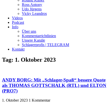
Roland Kaiser
Ross Antony
Udo Jürgens
Vicky Leandros
Videos
Podcast
Info
Über uns
Kommentarrichtlinien
Unsere Kanäle
Schlagerprofis | TELEGRAM
Kontakt
Tag: 1. Oktober 2023
ANDY BORG: Mit „Schlager-Spaß“ bessere Quote
als THOMAS GOTTSCHALK (RTL) und ELTON
(PRO7)
1. Oktober 2023
1 Kommentar