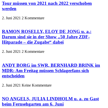
Tour müssen von 2021 nach 2022 verschoben
werden
2. Juni 2021
2 Kommentare
RAMON ROSELLY, ELOY DE JONG u. a.:
Darum sind sie in der Show „50 Jahre ZDF-
Hitparade – die Zugabe“ dabei
2. Juni 2021
2 Kommentare
ANDY BORG im SWR, BERNHARD BRINK im
MDR: Am Freitag müssen Schlagerfans sich
entscheiden
2. Juni 2021
Keine Kommentare
NO ANGELS, JULIA LINDHOLM u. a. zu Gast
beim Fernsehgarten am 6. Juni