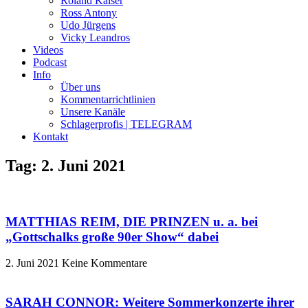
Roland Kaiser
Ross Antony
Udo Jürgens
Vicky Leandros
Videos
Podcast
Info
Über uns
Kommentarrichtlinien
Unsere Kanäle
Schlagerprofis | TELEGRAM
Kontakt
Tag: 2. Juni 2021
MATTHIAS REIM, DIE PRINZEN u. a. bei
„Gottschalks große 90er Show“ dabei
2. Juni 2021
Keine Kommentare
SARAH CONNOR: Weitere Sommerkonzerte ihrer