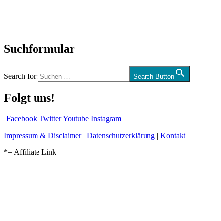
CD-Rezension
Kolumne
Audio-Interviews
und mehr…
Suchformular
Search for:
Search Button
Folgt uns!
Facebook
Twitter
Youtube
Instagram
Impressum & Disclaimer
|
Datenschutzerklärung
|
Kontakt
*= Affiliate Link