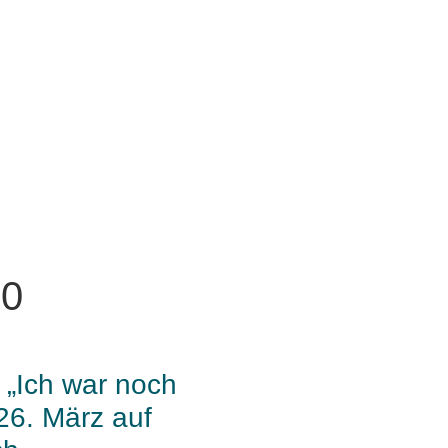
20
„Ich war noch
26. März auf