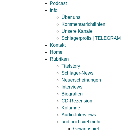
Podcast
Info
Über uns
Kommentarrichtlinien
Unsere Kanäle
Schlagerprofis | TELEGRAM
Kontakt
Home
Rubriken
Titelstory
Schlager-News
Neuerscheinungen
Interviews
Biografien
CD-Rezension
Kolumne
Audio-Interviews
und noch viel mehr
Gewinnspiel