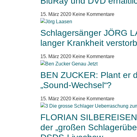
BluRay und DVD erhältli
15. März 2020
Keine Kommentare
Schlagersänger JÖRG 
langer Krankheit verstor
15. März 2020
Keine Kommentare
BEN ZUCKER: Plant er de
„Sound-Wechsel“?
15. März 2020
Keine Kommentare
FLORIAN SILBEREISEN:
der „großen Schlagerübe