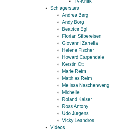
TV-Kritik
Schlagerstars
Andrea Berg
Andy Borg
Beatrice Egli
Florian Silbereisen
Giovanni Zarrella
Helene Fischer
Howard Carpendale
Kerstin Ott
Marie Reim
Matthias Reim
Melissa Naschenweng
Michelle
Roland Kaiser
Ross Antony
Udo Jürgens
Vicky Leandros
Videos