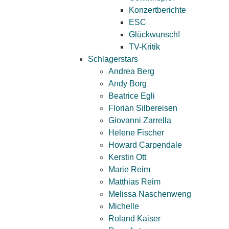
Konzertberichte
ESC
Glückwunsch!
TV-Kritik
Schlagerstars
Andrea Berg
Andy Borg
Beatrice Egli
Florian Silbereisen
Giovanni Zarrella
Helene Fischer
Howard Carpendale
Kerstin Ott
Marie Reim
Matthias Reim
Melissa Naschenweng
Michelle
Roland Kaiser