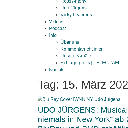
Ross Antony
Udo Jürgens
Vicky Leandros
Videos
Podcast
Info
Über uns
Kommentarrichtlinien
Unsere Kanäle
Schlagerprofis | TELEGRAM
Kontakt
Tag: 15. März 20
UDO JÜRGENS: Musical 
niemals in New York“ ab 