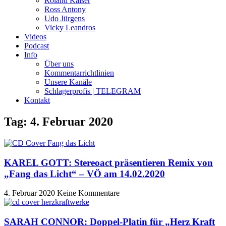
Roland Kaiser
Ross Antony
Udo Jürgens
Vicky Leandros
Videos
Podcast
Info
Über uns
Kommentarrichtlinien
Unsere Kanäle
Schlagerprofis | TELEGRAM
Kontakt
Tag: 4. Februar 2020
KAREL GOTT: Stereoact präsentieren Remix von
„Fang das Licht“ – VÖ am 14.02.2020
4. Februar 2020
Keine Kommentare
SARAH CONNOR: Doppel-Platin für „Herz Kraft