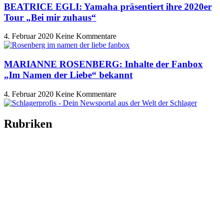
BEATRICE EGLI: Yamaha präsentiert ihre 2020er
Tour „Bei mir zuhaus“
4. Februar 2020
Keine Kommentare
MARIANNE ROSENBERG: Inhalte der Fanbox
„Im Namen der Liebe“ bekannt
4. Februar 2020
Keine Kommentare
Rubriken
Titelstory
SchlagerNews
Neuerscheinungen
Interviews
Biographien
CD-Rezension
Kolumne
Audio-Interviews
und mehr…