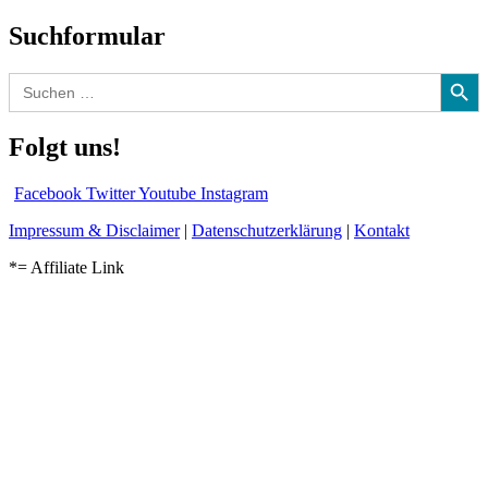
Suchformular
Search Button
Search
for:
Folgt uns!
Facebook
Twitter
Youtube
Instagram
Impressum & Disclaimer
|
Datenschutzerklärung
|
Kontakt
*= Affiliate Link