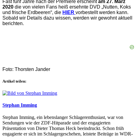
Fast fünf Jahre nach der Premiere erscheint
am 27. März
2020
die von vielen Fans heiß ersehnte DVD „Nutten, Koks
und frische Erdbeeren“, die
HIER
vorbestellt werden kann.
Sobald wir Details dazu wissen, werden wir gewohnt aktuell
berichten.
Foto: Thorsten Jander
Artikel teilen:
Stephan Imming
Stephan Imming, ein lebenslanger Schlagerenthusiast, war von
Sendungen wie der ZDF-Hitparade und der engagierten
Präsentation von Dieter Thomas Heck beeindruckt. Schon früh
engagierte er sich im Schlagergeschehen, leistete Beiträge in WDR-