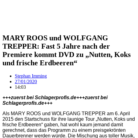
MARY ROOS und WOLFGANG
TREPPER: Fast 5 Jahre nach der
Premiere kommt DVD zu „Nutten, Koks
und frische Erdbeeren“
Stephan Imming
27/01/2020
14:03
+++zuerst bei Schlagerprofis.de+++zuerst bei
Schlagerprofis.de+++
Als MARY ROOS und WOLFGANG TREPPER am 6. April
2015 den Startschuss für ihre launige Tour „Nutten, Koks und
frische Erdbeeren“ gaben, hat wohl kaum jemand damit
gerechnet, dass das Programm zu einem preisgekrönten
Dauerbrenner werden würde. Die Mischung aus toller Musik,