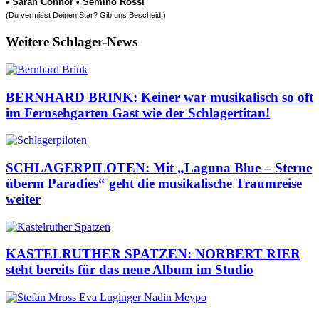
•
Sarah Connor
•
Semino Rossi
(Du vermisst Deinen Star? Gib uns
Bescheid
!)
Weitere Schlager-News
BERNHARD BRINK: Keiner war musikalisch so oft
im Fernsehgarten Gast wie der Schlagertitan!
SCHLAGERPILOTEN: Mit „Laguna Blue – Sterne
überm Paradies“ geht die musikalische Traumreise
weiter
KASTELRUTHER SPATZEN: NORBERT RIER
steht bereits für das neue Album im Studio