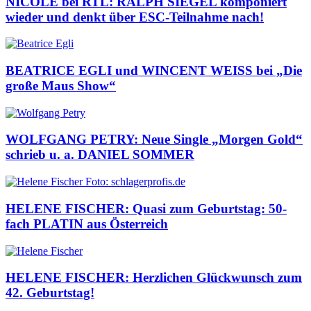
NICOLE bei RTL: RALPH SIEGEL komponiert
wieder und denkt über ESC-Teilnahme nach!
BEATRICE EGLI und WINCENT WEISS bei „Die
große Maus Show“
WOLFGANG PETRY: Neue Single „Morgen Gold“
schrieb u. a. DANIEL SOMMER
HELENE FISCHER: Quasi zum Geburtstag: 50-
fach PLATIN aus Österreich
HELENE FISCHER: Herzlichen Glückwunsch zum
42. Geburtstag!