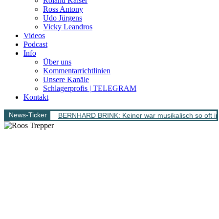
Roland Kaiser
Ross Antony
Udo Jürgens
Vicky Leandros
Videos
Podcast
Info
Über uns
Kommentarrichtlinien
Unsere Kanäle
Schlagerprofis | TELEGRAM
Kontakt
News-Ticker
BERNHARD BRINK: Keiner war musikalisch so oft im