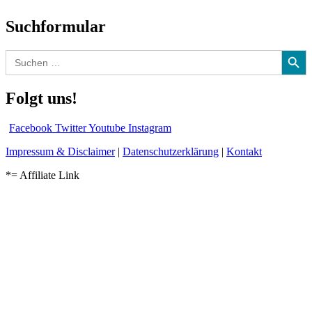
Suchformular
Search Button
Search
for:
Folgt uns!
Facebook
Twitter
Youtube
Instagram
Impressum & Disclaimer
|
Datenschutzerklärung
|
Kontakt
*= Affiliate Link