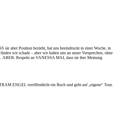
 sie aber Position bezieht, hat uns beeindruckt in einer Woche, in
, finden wir schade – aber wir halten uns an unser Versprechen, ohne
t ist… ABER: Respekt an VANESSA MAI, dass sie ihre Meinung
M ENGEL veröffentlicht ein Buch und geht auf „eigene“ Tour.