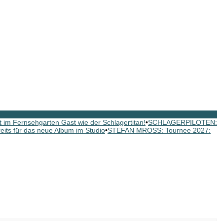
im Fernsehgarten Gast wie der Schlagertitan!
•
SCHLAGERPILOTEN:
s für das neue Album im Studio
•
STEFAN MROSS: Tournee 2027: