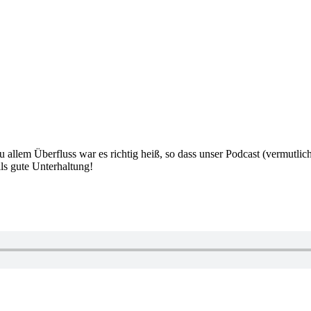
u allem Überfluss war es richtig heiß, so dass unser Podcast (vermutlic
ls gute Unterhaltung!