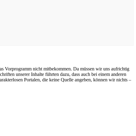
n das Vorprogramm nicht mitbekommen. Da müssen wir uns aufrichtig
riften unserer Inhalte führten dazu, dass auch bei einem anderen
arakterlosen Portalen, die keine Quelle angeben, können wir nichts –