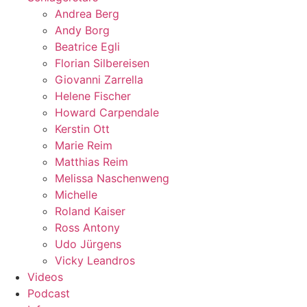
Andrea Berg
Andy Borg
Beatrice Egli
Florian Silbereisen
Giovanni Zarrella
Helene Fischer
Howard Carpendale
Kerstin Ott
Marie Reim
Matthias Reim
Melissa Naschenweng
Michelle
Roland Kaiser
Ross Antony
Udo Jürgens
Vicky Leandros
Videos
Podcast