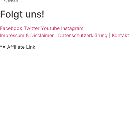
for:
Folgt uns!
Facebook
Twitter
Youtube
Instagram
Impressum & Disclaimer
|
Datenschutzerklärung
|
Kontakt
*= Affiliate Link