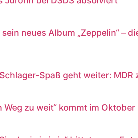
s Jurorin bei DSDS absolviert
sein neues Album „Zeppelin“ – d
Schlager-Spaß geht weiter: MD
 Weg zu weit“ kommt im Oktober