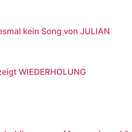
iesmal kein Song von JULIAN
R zeigt WIEDERHOLUNG