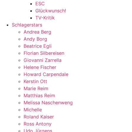
ESC
Glückwunsch!
TV-Kritik
Schlagerstars
Andrea Berg
Andy Borg
Beatrice Egli
Florian Silbereisen
Giovanni Zarrella
Helene Fischer
Howard Carpendale
Kerstin Ott
Marie Reim
Matthias Reim
Melissa Naschenweng
Michelle
Roland Kaiser
Ross Antony
Udo Jürgens