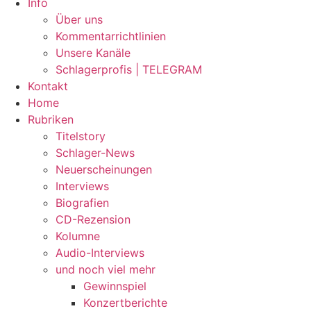
Info
Über uns
Kommentarrichtlinien
Unsere Kanäle
Schlagerprofis | TELEGRAM
Kontakt
Home
Rubriken
Titelstory
Schlager-News
Neuerscheinungen
Interviews
Biografien
CD-Rezension
Kolumne
Audio-Interviews
und noch viel mehr
Gewinnspiel
Konzertberichte