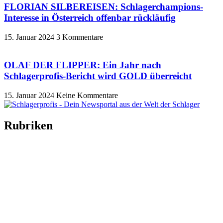
FLORIAN SILBEREISEN: Schlagerchampions-
Interesse in Österreich offenbar rückläufig
15. Januar 2024
3 Kommentare
OLAF DER FLIPPER: Ein Jahr nach
Schlagerprofis-Bericht wird GOLD überreicht
15. Januar 2024
Keine Kommentare
Rubriken
Titelstory
SchlagerNews
Neuerscheinungen
Interviews
Biographien
CD-Rezension
Kolumne
Audio-Interviews
und mehr…