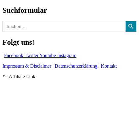
Suchformular
Search Button
Search
for:
Folgt uns!
Facebook
Twitter
Youtube
Instagram
Impressum & Disclaimer
|
Datenschutzerklärung
|
Kontakt
*= Affiliate Link