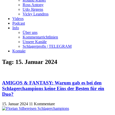
Roland Kaiser
Ross Antony
Udo Jürgens
Vicky Leandros
Videos
Podcast
Info
Über uns
Kommentarrichtlinien
Unsere Kanäle
Schlagerprofis | TELEGRAM
Kontakt
Tag: 15. Januar 2024
AMIGOS & FANTASY: Warum gab es bei den
Schlagerchampions keine Eins der Besten für ein
Duo?
15. Januar 2024
11 Kommentare