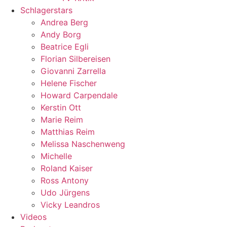
Schlagerstars
Andrea Berg
Andy Borg
Beatrice Egli
Florian Silbereisen
Giovanni Zarrella
Helene Fischer
Howard Carpendale
Kerstin Ott
Marie Reim
Matthias Reim
Melissa Naschenweng
Michelle
Roland Kaiser
Ross Antony
Udo Jürgens
Vicky Leandros
Videos