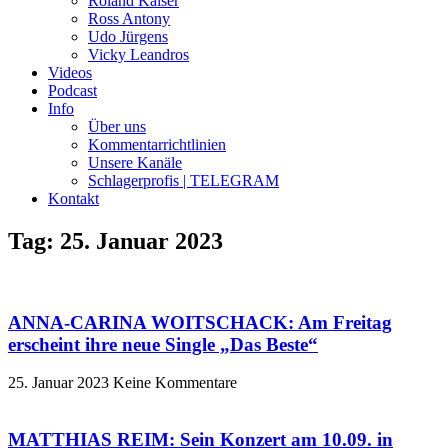
Roland Kaiser
Ross Antony
Udo Jürgens
Vicky Leandros
Videos
Podcast
Info
Über uns
Kommentarrichtlinien
Unsere Kanäle
Schlagerprofis | TELEGRAM
Kontakt
Tag: 25. Januar 2023
ANNA-CARINA WOITSCHACK: Am Freitag
erscheint ihre neue Single „Das Beste“
25. Januar 2023
Keine Kommentare
MATTHIAS REIM: Sein Konzert am 10.09. in