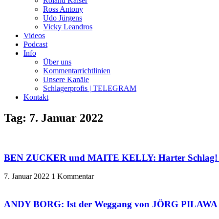
Roland Kaiser
Ross Antony
Udo Jürgens
Vicky Leandros
Videos
Podcast
Info
Über uns
Kommentarrichtlinien
Unsere Kanäle
Schlagerprofis | TELEGRAM
Kontakt
Tag: 7. Januar 2022
BEN ZUCKER und MAITE KELLY: Harter Schlag! – 
7. Januar 2022
1 Kommentar
ANDY BORG: Ist der Weggang von JÖRG PILAWA für i