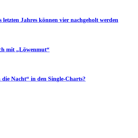
letzten Jahres können vier nachgeholt werden
ch mit „Löwenmut“
e Nacht“ in den Single-Charts?