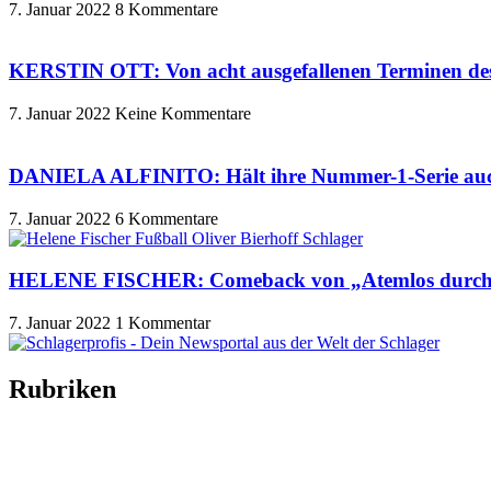
7. Januar 2022
8 Kommentare
KERSTIN OTT: Von acht ausgefallenen Terminen des 
7. Januar 2022
Keine Kommentare
DANIELA ALFINITO: Hält ihre Nummer-1-Serie au
7. Januar 2022
6 Kommentare
HELENE FISCHER: Comeback von „Atemlos durch di
7. Januar 2022
1 Kommentar
Rubriken
Titelstory
SchlagerNews
Neuerscheinungen