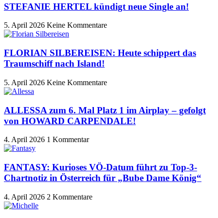
STEFANIE HERTEL kündigt neue Single an!
5. April 2026
Keine Kommentare
FLORIAN SILBEREISEN: Heute schippert das
Traumschiff nach Island!
5. April 2026
Keine Kommentare
ALLESSA zum 6. Mal Platz 1 im Airplay – gefolgt
von HOWARD CARPENDALE!
4. April 2026
1 Kommentar
FANTASY: Kurioses VÖ-Datum führt zu Top-3-
Chartnotiz in Österreich für „Bube Dame König“
4. April 2026
2 Kommentare