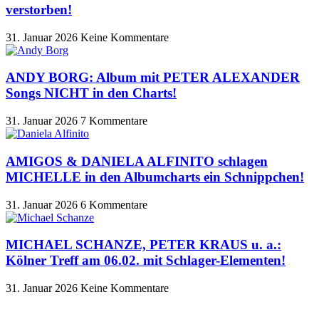
verstorben!
31. Januar 2026
Keine Kommentare
ANDY BORG: Album mit PETER ALEXANDER
Songs NICHT in den Charts!
31. Januar 2026
7 Kommentare
AMIGOS & DANIELA ALFINITO schlagen
MICHELLE in den Albumcharts ein Schnippchen!
31. Januar 2026
6 Kommentare
MICHAEL SCHANZE, PETER KRAUS u. a.:
Kölner Treff am 06.02. mit Schlager-Elementen!
31. Januar 2026
Keine Kommentare