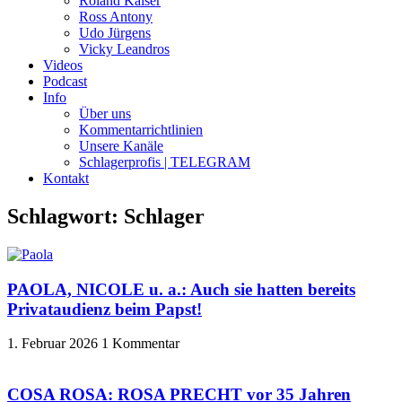
Roland Kaiser
Ross Antony
Udo Jürgens
Vicky Leandros
Videos
Podcast
Info
Über uns
Kommentarrichtlinien
Unsere Kanäle
Schlagerprofis | TELEGRAM
Kontakt
Schlagwort: Schlager
PAOLA, NICOLE u. a.: Auch sie hatten bereits
Privataudienz beim Papst!
1. Februar 2026
1 Kommentar
COSA ROSA: ROSA PRECHT vor 35 Jahren