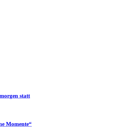
morgen statt
he Momente“