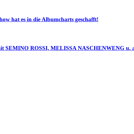
hat es in die Albumcharts geschafft!
– mit SEMINO ROSSI, MELISSA NASCHENWENG u. a