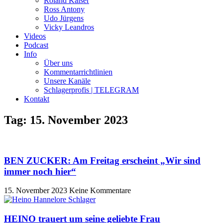
Roland Kaiser
Ross Antony
Udo Jürgens
Vicky Leandros
Videos
Podcast
Info
Über uns
Kommentarrichtlinien
Unsere Kanäle
Schlagerprofis | TELEGRAM
Kontakt
Tag: 15. November 2023
BEN ZUCKER: Am Freitag erscheint „Wir sind
immer noch hier“
15. November 2023
Keine Kommentare
HEINO trauert um seine geliebte Frau