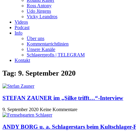
Roland Kaiser
Ross Antony
Udo Jürgens
Vicky Leandros
Videos
Podcast
Info
Über uns
Kommentarrichtlinien
Unsere Kanäle
Schlagerprofis | TELEGRAM
Kontakt
Tag: 9. September 2020
STEFAN ZAUNER im „Silke trifft…“-Interview
9. September 2020
Keine Kommentare
ANDY BORG u. a. Schlagerstars beim Kultschlager-