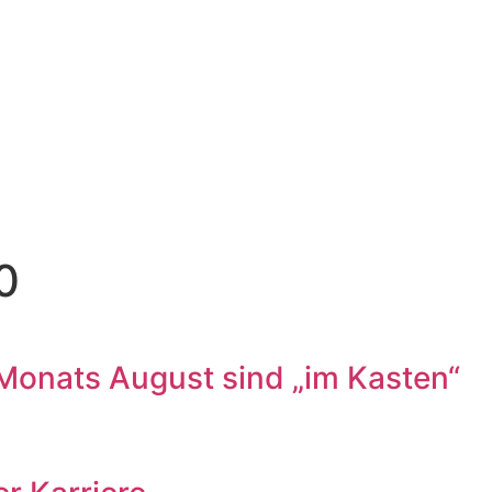
0
onats August sind „im Kasten“