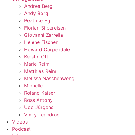
Andrea Berg
Andy Borg
Beatrice Egli
Florian Silbereisen
Giovanni Zarrella
Helene Fischer
Howard Carpendale
Kerstin Ott
Marie Reim
Matthias Reim
Melissa Naschenweng
Michelle
Roland Kaiser
Ross Antony
Udo Jürgens
Vicky Leandros
Videos
Podcast