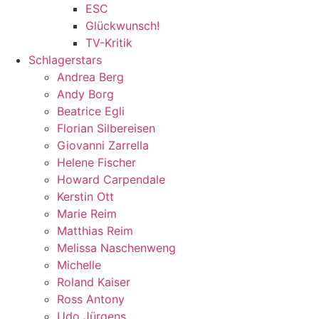
ESC
Glückwunsch!
TV-Kritik
Schlagerstars
Andrea Berg
Andy Borg
Beatrice Egli
Florian Silbereisen
Giovanni Zarrella
Helene Fischer
Howard Carpendale
Kerstin Ott
Marie Reim
Matthias Reim
Melissa Naschenweng
Michelle
Roland Kaiser
Ross Antony
Udo Jürgens