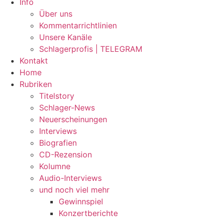
Info
Über uns
Kommentarrichtlinien
Unsere Kanäle
Schlagerprofis | TELEGRAM
Kontakt
Home
Rubriken
Titelstory
Schlager-News
Neuerscheinungen
Interviews
Biografien
CD-Rezension
Kolumne
Audio-Interviews
und noch viel mehr
Gewinnspiel
Konzertberichte