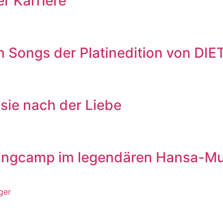
r Karriere
Songs der Platinedition von DI
sie nach der Liebe
ingcamp im legendären Hansa-Mu