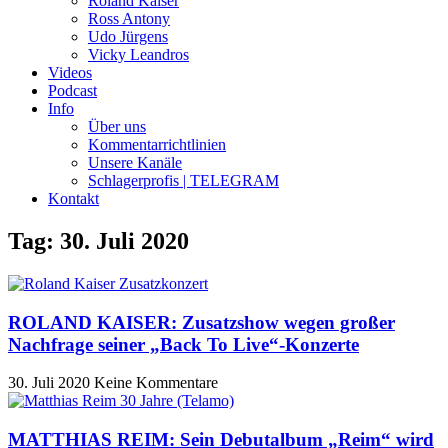
Roland Kaiser
Ross Antony
Udo Jürgens
Vicky Leandros
Videos
Podcast
Info
Über uns
Kommentarrichtlinien
Unsere Kanäle
Schlagerprofis | TELEGRAM
Kontakt
Tag: 30. Juli 2020
ROLAND KAISER: Zusatzshow wegen großer
Nachfrage seiner „Back To Live“-Konzerte
30. Juli 2020
Keine Kommentare
MATTHIAS REIM: Sein Debutalbum „Reim“ wird