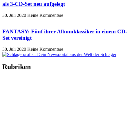
als 3-CD-Set neu aufgelegt
30. Juli 2020
Keine Kommentare
FANTASY: Fünf ihrer Albumklassiker in einem CD-
Set vereinigt
30. Juli 2020
Keine Kommentare
Rubriken
Titelstory
SchlagerNews
Neuerscheinungen
Interviews
Biographien
CD-Rezension
Kolumne
Audio-Interviews
und mehr…