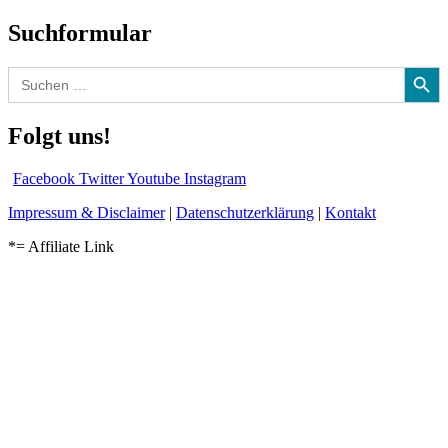
Suchformular
Search Button
Search
for:
Folgt uns!
Facebook
Twitter
Youtube
Instagram
Impressum & Disclaimer
|
Datenschutzerklärung
|
Kontakt
*= Affiliate Link