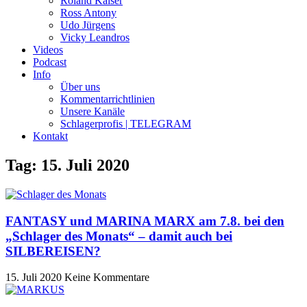
Roland Kaiser
Ross Antony
Udo Jürgens
Vicky Leandros
Videos
Podcast
Info
Über uns
Kommentarrichtlinien
Unsere Kanäle
Schlagerprofis | TELEGRAM
Kontakt
Tag: 15. Juli 2020
FANTASY und MARINA MARX am 7.8. bei den
„Schlager des Monats“ – damit auch bei
SILBEREISEN?
15. Juli 2020
Keine Kommentare