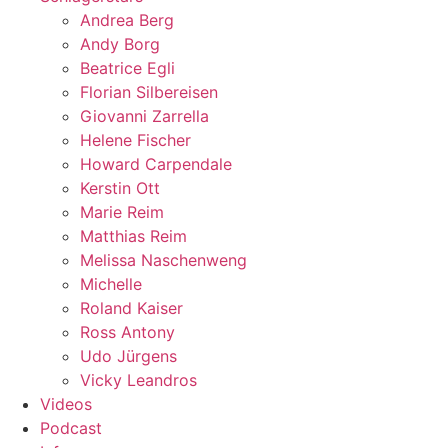
Andrea Berg
Andy Borg
Beatrice Egli
Florian Silbereisen
Giovanni Zarrella
Helene Fischer
Howard Carpendale
Kerstin Ott
Marie Reim
Matthias Reim
Melissa Naschenweng
Michelle
Roland Kaiser
Ross Antony
Udo Jürgens
Vicky Leandros
Videos
Podcast