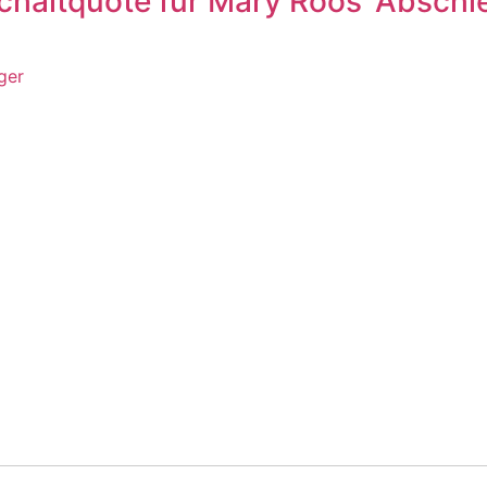
chaltquote für Mary Roos‘ Absch