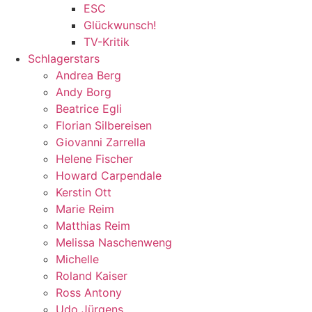
ESC
Glückwunsch!
TV-Kritik
Schlagerstars
Andrea Berg
Andy Borg
Beatrice Egli
Florian Silbereisen
Giovanni Zarrella
Helene Fischer
Howard Carpendale
Kerstin Ott
Marie Reim
Matthias Reim
Melissa Naschenweng
Michelle
Roland Kaiser
Ross Antony
Udo Jürgens