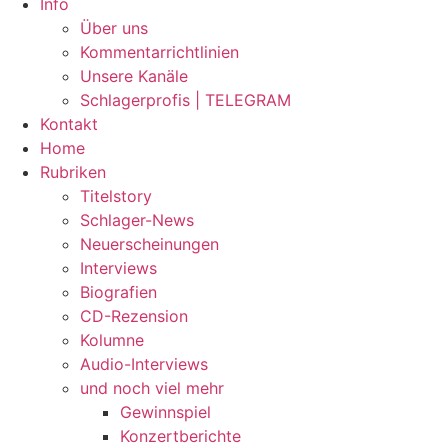
Info
Über uns
Kommentarrichtlinien
Unsere Kanäle
Schlagerprofis | TELEGRAM
Kontakt
Home
Rubriken
Titelstory
Schlager-News
Neuerscheinungen
Interviews
Biografien
CD-Rezension
Kolumne
Audio-Interviews
und noch viel mehr
Gewinnspiel
Konzertberichte