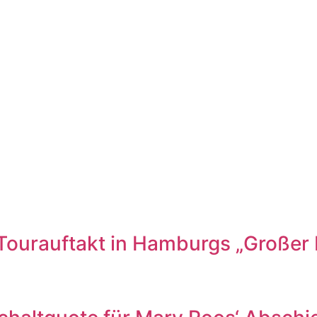
ourauftakt in Hamburgs „Großer F