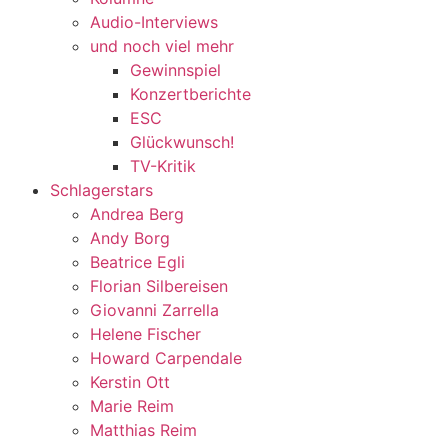
Audio-Interviews
und noch viel mehr
Gewinnspiel
Konzertberichte
ESC
Glückwunsch!
TV-Kritik
Schlagerstars
Andrea Berg
Andy Borg
Beatrice Egli
Florian Silbereisen
Giovanni Zarrella
Helene Fischer
Howard Carpendale
Kerstin Ott
Marie Reim
Matthias Reim