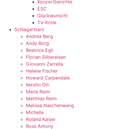
Konzertberichte
ESC
Glückwunsch!
TV-Kritik
Schlagerstars
Andrea Berg
Andy Borg
Beatrice Egli
Florian Silbereisen
Giovanni Zarrella
Helene Fischer
Howard Carpendale
Kerstin Ott
Marie Reim
Matthias Reim
Melissa Naschenweng
Michelle
Roland Kaiser
Ross Antony