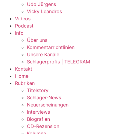
Udo Jürgens
Vicky Leandros
Videos
Podcast
Info
Über uns
Kommentarrichtlinien
Unsere Kanäle
Schlagerprofis | TELEGRAM
Kontakt
Home
Rubriken
Titelstory
Schlager-News
Neuerscheinungen
Interviews
Biografien
CD-Rezension
Kolumne