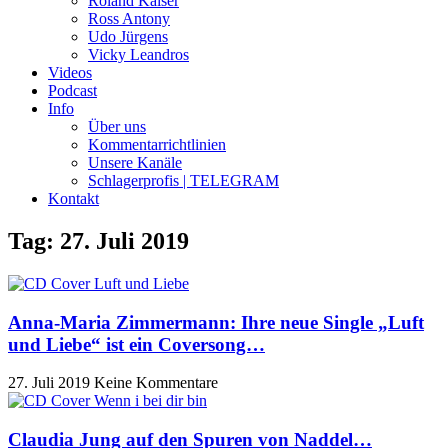
Roland Kaiser
Ross Antony
Udo Jürgens
Vicky Leandros
Videos
Podcast
Info
Über uns
Kommentarrichtlinien
Unsere Kanäle
Schlagerprofis | TELEGRAM
Kontakt
Tag: 27. Juli 2019
Anna-Maria Zimmermann: Ihre neue Single „Luft
und Liebe“ ist ein Coversong…
27. Juli 2019
Keine Kommentare
Claudia Jung auf den Spuren von Naddel…