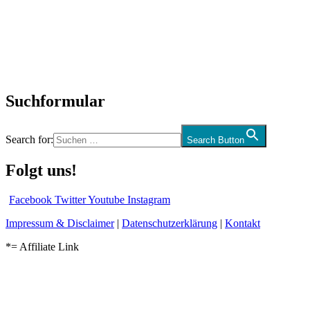
Interviews
Biographien
CD-Rezension
Kolumne
Audio-Interviews
und mehr…
Suchformular
Search for:
Search Button
Folgt uns!
Facebook
Twitter
Youtube
Instagram
Impressum & Disclaimer
|
Datenschutzerklärung
|
Kontakt
*= Affiliate Link