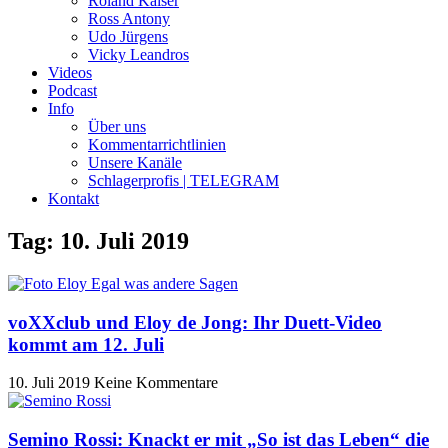
Roland Kaiser
Ross Antony
Udo Jürgens
Vicky Leandros
Videos
Podcast
Info
Über uns
Kommentarrichtlinien
Unsere Kanäle
Schlagerprofis | TELEGRAM
Kontakt
Tag: 10. Juli 2019
voXXclub und Eloy de Jong: Ihr Duett-Video
kommt am 12. Juli
10. Juli 2019
Keine Kommentare
Semino Rossi: Knackt er mit „So ist das Leben“ die