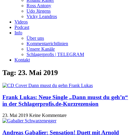
Roland Kaiser
Ross Antony
Udo Jürgens
Vicky Leandros
Videos
Podcast
Info
Über uns
Kommentarrichtlinien
Unsere Kanäle
Schlagerprofis | TELEGRAM
Kontakt
Tag: 23. Mai 2019
Frank Lukas: Neue Single „Dann musst du geh’n“
in der Schlagerprofis.de-Kurzrezension
23. Mai 2019
Keine Kommentare
Andreas Gabalier: Sensation! Duett mit Arnold