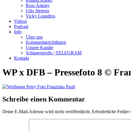
Roland Kaiser
Ross Antony
Udo Jürgens
Vicky Leandros
Videos
Podcast
Info
Über uns
Kommentarrichtlinien
Unsere Kanäle
Schlagerprofis | TELEGRAM
Kontakt
WP x DFB – Pressefoto 8 © Fran
Schreibe einen Kommentar
Deine E-Mail-Adresse wird nicht veröffentlicht.
Erforderliche Felder 