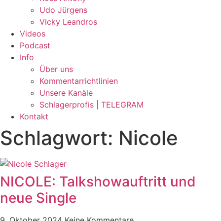
Udo Jürgens
Vicky Leandros
Videos
Podcast
Info
Über uns
Kommentarrichtlinien
Unsere Kanäle
Schlagerprofis | TELEGRAM
Kontakt
Schlagwort: Nicole
NICOLE: Talkshowauftritt und
neue Single
9. Oktober 2024
Keine Kommentare