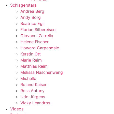
Schlagerstars
Andrea Berg
Andy Borg
Beatrice Egli
Florian Silbereisen
Giovanni Zarrella
Helene Fischer
Howard Carpendale
Kerstin Ott
Marie Reim
Matthias Reim
Melissa Naschenweng
Michelle
Roland Kaiser
Ross Antony
Udo Jürgens
Vicky Leandros
Videos