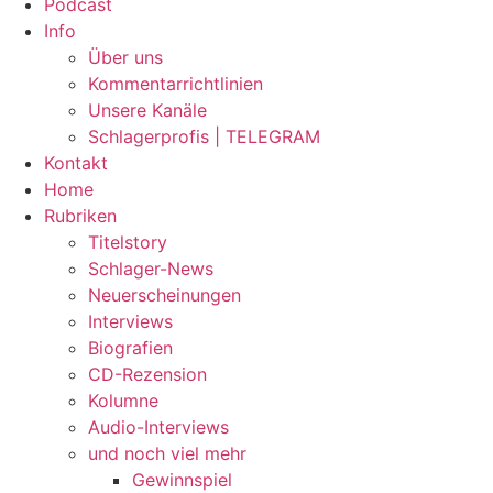
Podcast
Info
Über uns
Kommentarrichtlinien
Unsere Kanäle
Schlagerprofis | TELEGRAM
Kontakt
Home
Rubriken
Titelstory
Schlager-News
Neuerscheinungen
Interviews
Biografien
CD-Rezension
Kolumne
Audio-Interviews
und noch viel mehr
Gewinnspiel