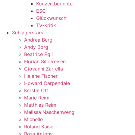
Konzertberichte
ESC
Glückwunsch!
TV-Kritik
Schlagerstars
Andrea Berg
Andy Borg
Beatrice Egli
Florian Silbereisen
Giovanni Zarrella
Helene Fischer
Howard Carpendale
Kerstin Ott
Marie Reim
Matthias Reim
Melissa Naschenweng
Michelle
Roland Kaiser
Ross Antony