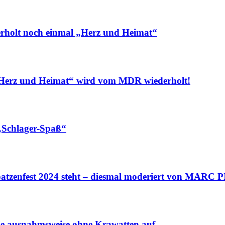
lt noch einmal „Herz und Heimat“
rz und Heimat“ wird vom MDR wiederholt!
Schlager-Spaß“
enfest 2024 steht – diesmal moderiert von MARC
 ausnahmsweise ohne Krawatten auf