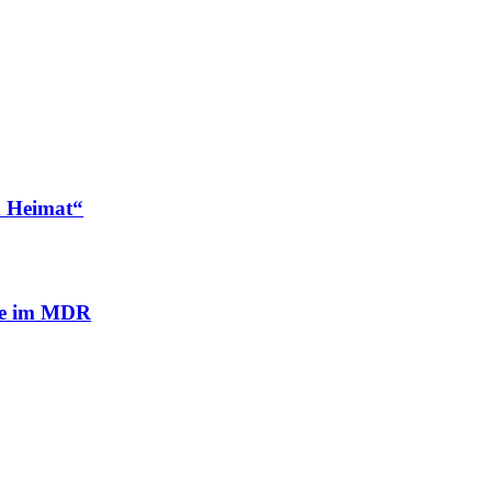
 Heimat“
te im MDR