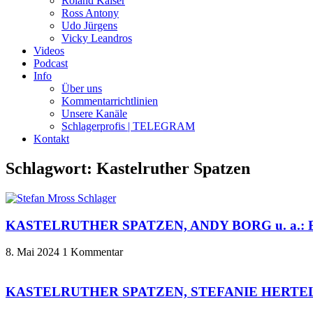
Roland Kaiser
Ross Antony
Udo Jürgens
Vicky Leandros
Videos
Podcast
Info
Über uns
Kommentarrichtlinien
Unsere Kanäle
Schlagerprofis | TELEGRAM
Kontakt
Schlagwort: Kastelruther Spatzen
KASTELRUTHER SPATZEN, ANDY BORG u. a.: Erste
8. Mai 2024
1 Kommentar
KASTELRUTHER SPATZEN, STEFANIE HERTEL u. a