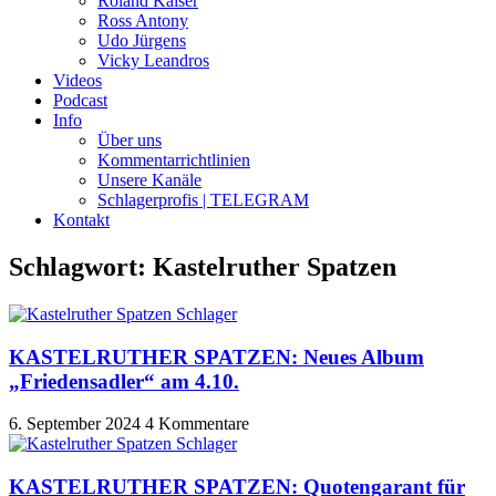
Roland Kaiser
Ross Antony
Udo Jürgens
Vicky Leandros
Videos
Podcast
Info
Über uns
Kommentarrichtlinien
Unsere Kanäle
Schlagerprofis | TELEGRAM
Kontakt
Schlagwort: Kastelruther Spatzen
KASTELRUTHER SPATZEN: Neues Album
„Friedensadler“ am 4.10.
6. September 2024
4 Kommentare
KASTELRUTHER SPATZEN: Quotengarant für