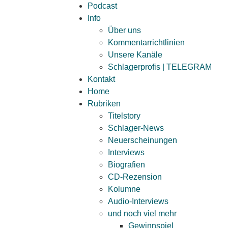
Podcast
Info
Über uns
Kommentarrichtlinien
Unsere Kanäle
Schlagerprofis | TELEGRAM
Kontakt
Home
Rubriken
Titelstory
Schlager-News
Neuerscheinungen
Interviews
Biografien
CD-Rezension
Kolumne
Audio-Interviews
und noch viel mehr
Gewinnspiel