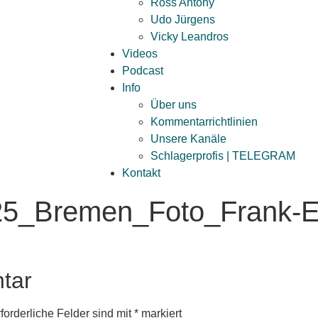
Ross Antony
Udo Jürgens
Vicky Leandros
Videos
Podcast
Info
Über uns
Kommentarrichtlinien
Unsere Kanäle
Schlagerprofis | TELEGRAM
Kontakt
25_Bremen_Foto_Frank-
tar
forderliche Felder sind mit
*
markiert