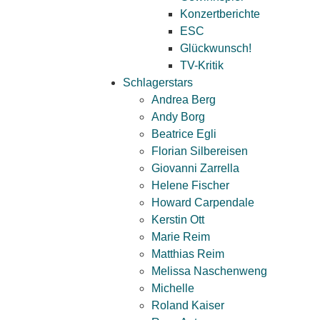
Konzertberichte
ESC
Glückwunsch!
TV-Kritik
Schlagerstars
Andrea Berg
Andy Borg
Beatrice Egli
Florian Silbereisen
Giovanni Zarrella
Helene Fischer
Howard Carpendale
Kerstin Ott
Marie Reim
Matthias Reim
Melissa Naschenweng
Michelle
Roland Kaiser