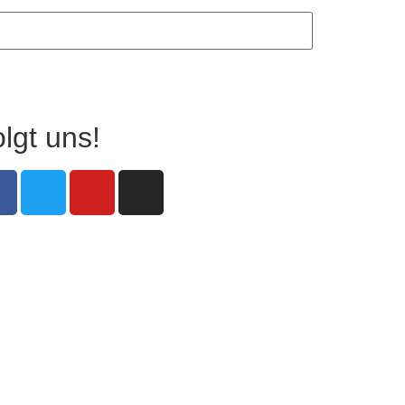
lgt uns!
on