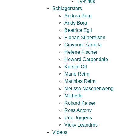
TV-Kritik
Schlagerstars
Andrea Berg
Andy Borg
Beatrice Egli
Florian Silbereisen
Giovanni Zarrella
Helene Fischer
Howard Carpendale
Kerstin Ott
Marie Reim
Matthias Reim
Melissa Naschenweng
Michelle
Roland Kaiser
Ross Antony
Udo Jürgens
Vicky Leandros
Videos