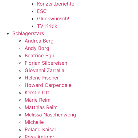
Konzertberichte
ESC
Glückwunsch!
TV-Kritik
Schlagerstars
Andrea Berg
Andy Borg
Beatrice Egli
Florian Silbereisen
Giovanni Zarrella
Helene Fischer
Howard Carpendale
Kerstin Ott
Marie Reim
Matthias Reim
Melissa Naschenweng
Michelle
Roland Kaiser
Ross Antony