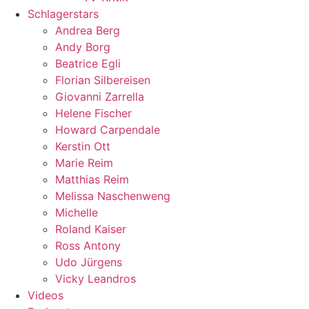
Schlagerstars
Andrea Berg
Andy Borg
Beatrice Egli
Florian Silbereisen
Giovanni Zarrella
Helene Fischer
Howard Carpendale
Kerstin Ott
Marie Reim
Matthias Reim
Melissa Naschenweng
Michelle
Roland Kaiser
Ross Antony
Udo Jürgens
Vicky Leandros
Videos