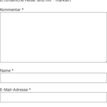
Erforderliche Felder sind mit
*
markiert
Kommentar
*
Name
*
E-Mail-Adresse
*