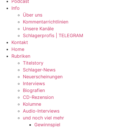
Podcast
Info
Über uns
Kommentarrichtlinien
Unsere Kanäle
Schlagerprofis | TELEGRAM
Kontakt
Home
Rubriken
Titelstory
Schlager-News
Neuerscheinungen
Interviews
Biografien
CD-Rezension
Kolumne
Audio-Interviews
und noch viel mehr
Gewinnspiel