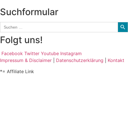
Suchformular
Sear
Search
for:
Folgt uns!
Facebook
Twitter
Youtube
Instagram
Impressum & Disclaimer
|
Datenschutzerklärung
|
Kontakt
*= Affiliate Link