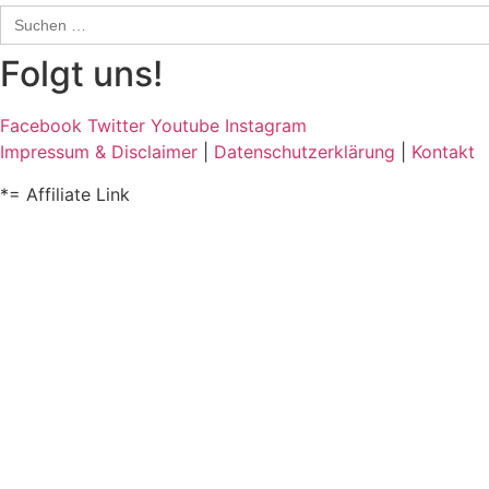
Search
for:
Folgt uns!
Facebook
Twitter
Youtube
Instagram
Impressum & Disclaimer
|
Datenschutzerklärung
|
Kontakt
*= Affiliate Link