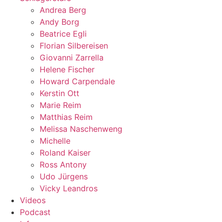
Andrea Berg
Andy Borg
Beatrice Egli
Florian Silbereisen
Giovanni Zarrella
Helene Fischer
Howard Carpendale
Kerstin Ott
Marie Reim
Matthias Reim
Melissa Naschenweng
Michelle
Roland Kaiser
Ross Antony
Udo Jürgens
Vicky Leandros
Videos
Podcast