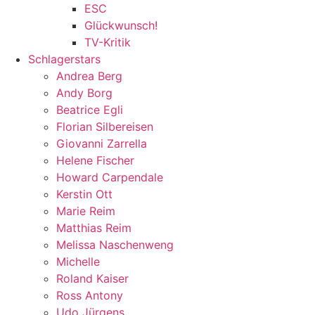
ESC
Glückwunsch!
TV-Kritik
Schlagerstars
Andrea Berg
Andy Borg
Beatrice Egli
Florian Silbereisen
Giovanni Zarrella
Helene Fischer
Howard Carpendale
Kerstin Ott
Marie Reim
Matthias Reim
Melissa Naschenweng
Michelle
Roland Kaiser
Ross Antony
Udo Jürgens