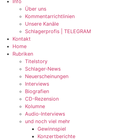
Info
Über uns
Kommentarrichtlinien
Unsere Kanäle
Schlagerprofis | TELEGRAM
Kontakt
Home
Rubriken
Titelstory
Schlager-News
Neuerscheinungen
Interviews
Biografien
CD-Rezension
Kolumne
Audio-Interviews
und noch viel mehr
Gewinnspiel
Konzertberichte