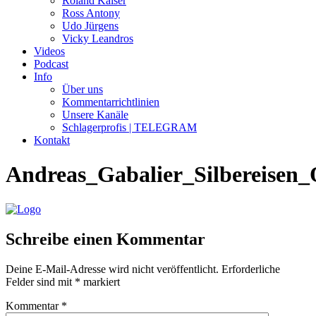
Roland Kaiser
Ross Antony
Udo Jürgens
Vicky Leandros
Videos
Podcast
Info
Über uns
Kommentarrichtlinien
Unsere Kanäle
Schlagerprofis | TELEGRAM
Kontakt
Andreas_Gabalier_Silbereisen
Schreibe einen Kommentar
Deine E-Mail-Adresse wird nicht veröffentlicht.
Erforderliche
Felder sind mit
*
markiert
Kommentar
*