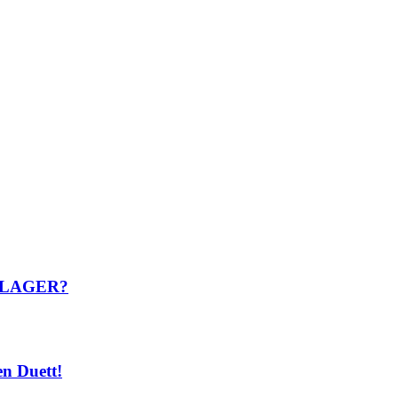
CHLAGER?
 Duett!