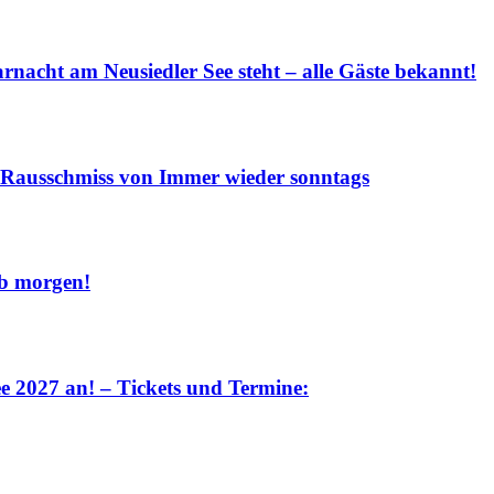
ht am Neusiedler See steht – alle Gäste bekannt!
Rausschmiss von Immer wieder sonntags
b morgen!
027 an! – Tickets und Termine: