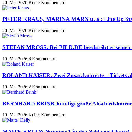
20. Mai 2026
Keine Kommentare
PETER KRAUS, MARINA MARX u. a.: Line Up Starnac
20. Mai 2026
Keine Kommentare
STEFAN MROSS: Bei BILD.DE beschreibt er seinen 
19. Mai 2026
6 Kommentare
ROLAND KAISER: Zwei Zusatzkonzerte – Tickets a
19. Mai 2026
2 Kommentare
BERNHARD BRINK kündigt große Abschiedstournee 2
19. Mai 2026
Keine Kommentare
MAITE KELLY: Nummer 1 in den Schlager Charts!